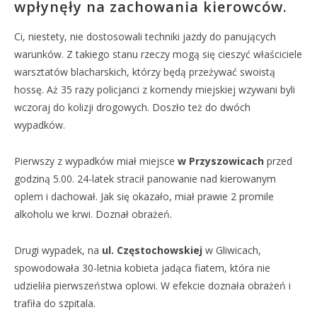
wpłynęły na zachowania kierowców.
Ci, niestety, nie dostosowali techniki jazdy do panujących
warunków. Z takiego stanu rzeczy mogą się cieszyć właściciele
warsztatów blacharskich, którzy będą przeżywać swoistą
hossę. Aż 35 razy policjanci z komendy miejskiej wzywani byli
wczoraj do kolizji drogowych. Doszło też do dwóch
wypadków.
Pierwszy z wypadków miał miejsce
w Przyszowicach
przed
godziną 5.00. 24-latek stracił panowanie nad kierowanym
oplem i dachował. Jak się okazało, miał prawie 2 promile
alkoholu we krwi. Doznał obrażeń.
Drugi wypadek, na
ul. Częstochowskiej
w Gliwicach,
spowodowała 30-letnia kobieta jadąca fiatem, która nie
udzieliła pierwszeństwa oplowi. W efekcie doznała obrażeń i
trafiła do szpitala.