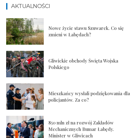
AKTUALNOŚCI
Nowe życie stawu Szuwarek. Co się
zmieni w Łabędach?
Gliwickie obchody Święta Wojska
Polskiego
Mieszkańcy wysłali podziękowania dla
policjantów. Za co?
850 mln zł na rozwój Zakładów
Mechanicznych Bumar Łabędy.
Minister w Gliwicach