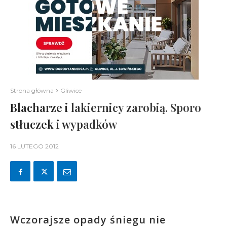
Strona główna
Gliwice
Blacharze i lakiernicy zarobią. Sporo
stłuczek i wypadków
16 LUTEGO 2012
Wczorajsze opady śniegu nie