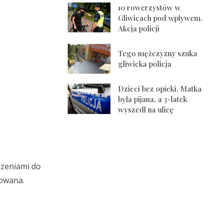
10 rowerzystów w
Gliwicach pod wpływem.
Akcja policji
Tego mężczyzny szuka
gliwicka policja
Dzieci bez opieki. Matka
była pijana, a 3-latek
wyszedł na ulicę
dzeniami do
rowana.