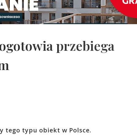
pogotowia przebiega
em
y tego typu obiekt w Polsce.