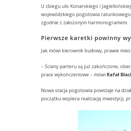
U zbiegu ulic Konarskiego i Jagielloński
wojewódzkiego pogotowia ratunkowego. Pr
zgodnie z założonym harmonogramem.
Pierwsze karetki powinny wyj
Jak mówi kierownik budowy, prawie miesią
– Ściany parteru są już zakończone, obe
prace wykończeniowe – mówi
Rafał Bła
Nowa stacja pogotowia powstaje na dział
początku wspiera realizację inwestycji, 