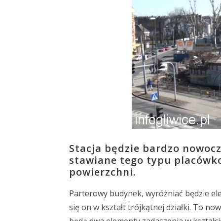
Stacja będzie bardzo nowoc
stawiane tego typu placówk
powierzchni.
Parterowy budynek, wyróżniać będzie ele
się on w kształt trójkątnej działki. To n