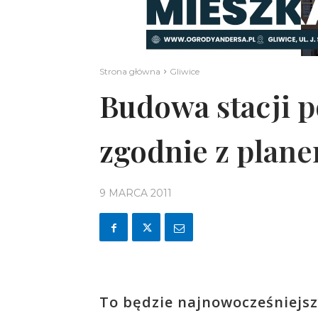
Strona główna
Gliwice
Budowa stacji 
zgodnie z plan
9 MARCA 2011
To będzie najnowocześniejsz