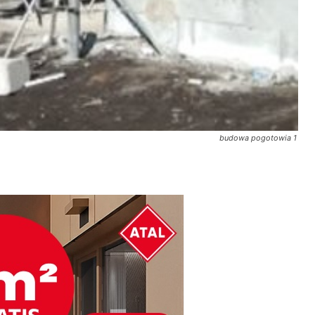
budowa pogotowia 1