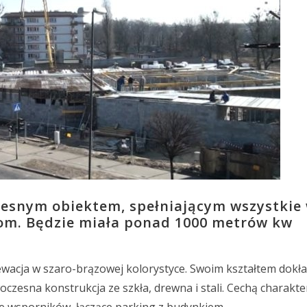
zesnym obiektem, spełniającym wszystkie
om. Będzie miała ponad 1000 metrów kw
wacja w szaro-brązowej kolorystyce. Swoim kształtem dokł
owoczesna konstrukcja ze szkła, drewna i stali. Cechą charakt