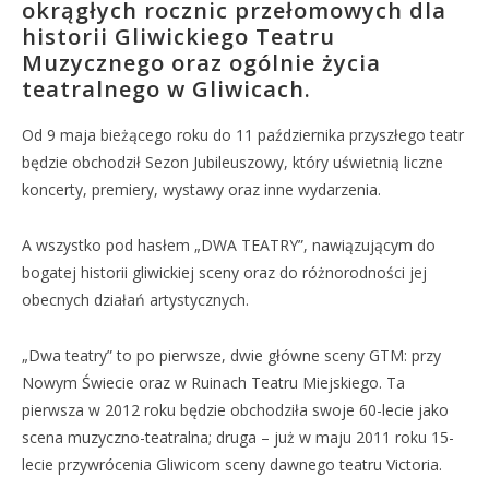
okrągłych rocznic przełomowych dla
historii Gliwickiego Teatru
Muzycznego oraz ogólnie życia
teatralnego w Gliwicach.
Od 9 maja bieżącego roku do 11 października przyszłego teatr
będzie obchodził Sezon Jubileuszowy, który uświetnią liczne
koncerty, premiery, wystawy oraz inne wydarzenia.
A wszystko pod hasłem „DWA TEATRY”, nawiązującym do
bogatej historii gliwickiej sceny oraz do różnorodności jej
obecnych działań artystycznych.
„Dwa teatry” to po pierwsze, dwie główne sceny GTM: przy
Nowym Świecie oraz w Ruinach Teatru Miejskiego. Ta
pierwsza w 2012 roku będzie obchodziła swoje 60-lecie jako
scena muzyczno-teatralna; druga – już w maju 2011 roku 15-
lecie przywrócenia Gliwicom sceny dawnego teatru Victoria.