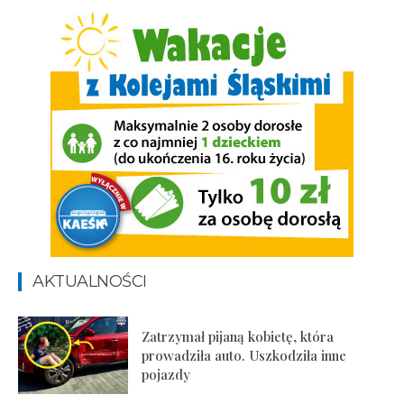
AKTUALNOŚCI
Zatrzymał pijaną kobietę, która
prowadziła auto. Uszkodziła inne
pojazdy