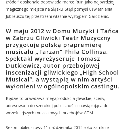
źródeł” doskonale odpowiada marce Ruin jako najbardziej
magicznego miejsca na Śląsku. Stąd pomysł uświetnienia
Jubileuszu tej przestrzeni właśnie występem Gardzienic.
W maju 2012 w Domu Muzyki i Tańca
w Zabrzu Gliwicki Teatr Muzyczny
przygotuje polską prapremierę
musicalu „Tarzan” Phila Collinsa.
Spektakl wyreżyseruje Tomasz
Dutkiewicz, autor przebojowej
inscenizacji gliwickiego „High School
Musical”, a wystąpią w nim artyści
wyłonieni w ogólnopolskim castingu.
Będzie to prawdziwa megaprodukcja gliwickiej sceny,
adresowana do szerokiej publiczności i nawiązująca do
wcześniejszych musicalowych przebojów GTM.
Sezon Jubileuszowy 11 października 2012 roku zamknie