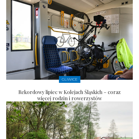
GLIWICE
Rekordowy lipiec w Kolejach Śląskich – coraz
więcej rodzin i rowerzystów