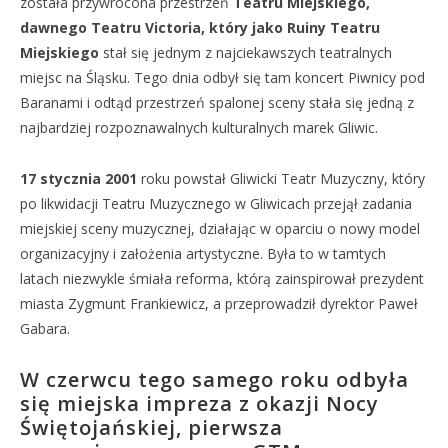
została przywrócona przestrzeń
Teatru Miejskiego,
dawnego Teatru Victoria, który jako Ruiny Teatru
Miejskiego
stał się jednym z najciekawszych teatralnych
miejsc na Śląsku. Tego dnia odbył się tam koncert Piwnicy pod
Baranami i odtąd przestrzeń spalonej sceny stała się jedną z
najbardziej rozpoznawalnych kulturalnych marek Gliwic.
17 stycznia 2001
roku powstał Gliwicki Teatr Muzyczny, który
po likwidacji Teatru Muzycznego w Gliwicach przejął zadania
miejskiej sceny muzycznej, działając w oparciu o nowy model
organizacyjny i założenia artystyczne. Była to w tamtych
latach niezwykle śmiała reforma, którą zainspirował prezydent
miasta Zygmunt Frankiewicz, a przeprowadził dyrektor Paweł
Gabara.
W czerwcu tego samego roku odbyła
się miejska impreza z okazji Nocy
Świętojańskiej, pierwsza