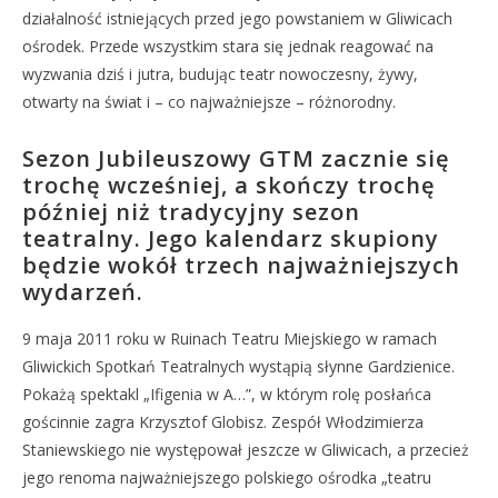
działalność istniejących przed jego powstaniem w Gliwicach
ośrodek. Przede wszystkim stara się jednak reagować na
wyzwania dziś i jutra, budując teatr nowoczesny, żywy,
otwarty na świat i – co najważniejsze – różnorodny.
Sezon Jubileuszowy GTM zacznie się
trochę wcześniej, a skończy trochę
później niż tradycyjny sezon
teatralny. Jego kalendarz skupiony
będzie wokół trzech najważniejszych
wydarzeń.
9 maja 2011 roku w Ruinach Teatru Miejskiego w ramach
Gliwickich Spotkań Teatralnych wystąpią słynne Gardzienice.
Pokażą spektakl „Ifigenia w A…”, w którym rolę posłańca
gościnnie zagra Krzysztof Globisz. Zespół Włodzimierza
Staniewskiego nie występował jeszcze w Gliwicach, a przecież
jego renoma najważniejszego polskiego ośrodka „teatru