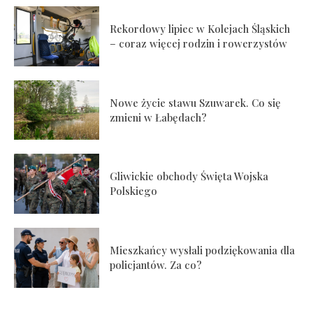
Rekordowy lipiec w Kolejach Śląskich
– coraz więcej rodzin i rowerzystów
Nowe życie stawu Szuwarek. Co się
zmieni w Łabędach?
Gliwickie obchody Święta Wojska
Polskiego
Mieszkańcy wysłali podziękowania dla
policjantów. Za co?