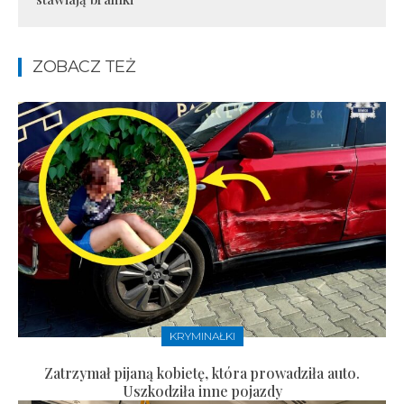
ZOBACZ TEŻ
KRYMINAŁKI
Zatrzymał pijaną kobietę, która prowadziła auto.
Uszkodziła inne pojazdy