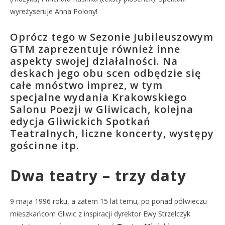
wyreżyseruje Anna Polony!
Oprócz tego w Sezonie Jubileuszowym
GTM zaprezentuje również inne
aspekty swojej działalności. Na
deskach jego obu scen odbędzie się
całe mnóstwo imprez, w tym
specjalne wydania Krakowskiego
Salonu Poezji w Gliwicach, kolejna
edycja Gliwickich Spotkań
Teatralnych, liczne koncerty, występy
gościnne itp.
Dwa teatry – trzy daty
9 maja 1996 roku, a zatem 15 lat temu, po ponad półwieczu
mieszkańcom Gliwic z inspiracji dyrektor Ewy Strzelczyk