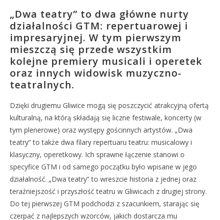
„Dwa teatry” to dwa główne nurty
działalności GTM: repertuarowej i
impresaryjnej. W tym pierwszym
mieszczą się przede wszystkim
kolejne premiery musicali i operetek
oraz innych widowisk muzyczno-
teatralnych.
Dzięki drugiemu Gliwice mogą się poszczycić atrakcyjną ofertą
kulturalną, na którą składają się liczne festiwale, koncerty (w
tym plenerowe) oraz występy gościnnych artystów. „Dwa
teatry” to także dwa filary repertuaru teatru: musicalowy i
klasyczny, operetkowy. Ich sprawne łączenie stanowi o
specyfice GTM i od samego początku było wpisane w jego
działalność. „Dwa teatry” to wreszcie historia z jednej oraz
teraźniejszość i przyszłość teatru w Gliwicach z drugiej strony.
Do tej pierwszej GTM podchodzi z szacunkiem, starając się
czerpać z najlepszych wzorców, jakich dostarcza mu