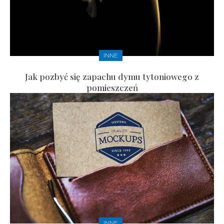
INNE
Jak pozbyć się zapachu dymu tytoniowego z
pomieszczeń
INNE