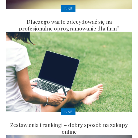
INNE
Dlaczego warto zdecydować się na
profesjonalne oprogramowanie dla firm?
INNE
Zestawienia i rankingi – dobry sposób na zakupy
online