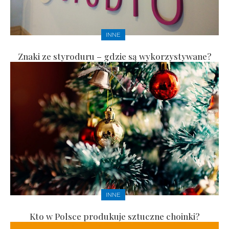
INNE
Znaki ze styroduru – gdzie są wykorzystywane?
INNE
Kto w Polsce produkuje sztuczne choinki?