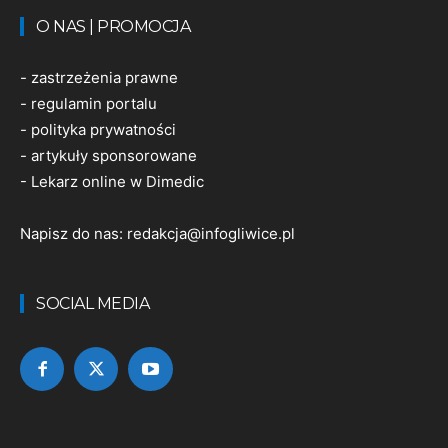
O NAS | PROMOCJA
-
zastrzeżenia prawne
-
regulamin portalu
-
polityka prywatności
-
artykuły sponsorowane
-
Lekarz online w Dimedic
Napisz do nas:
redakcja@infogliwice.pl
SOCIAL MEDIA