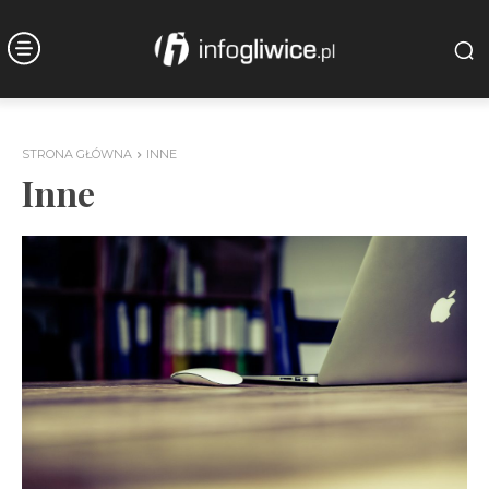
STRONA GŁÓWNA
INNE
Inne