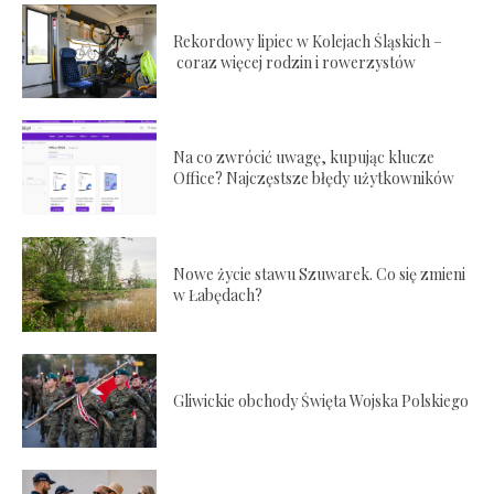
Rekordowy lipiec w Kolejach Śląskich –
coraz więcej rodzin i rowerzystów
Na co zwrócić uwagę, kupując klucze
Office? Najczęstsze błędy użytkowników
Nowe życie stawu Szuwarek. Co się zmieni
w Łabędach?
Gliwickie obchody Święta Wojska Polskiego