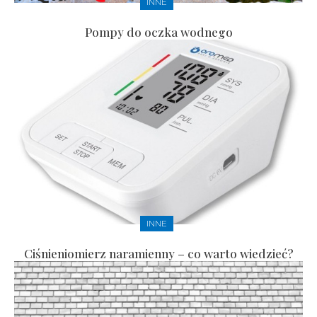
INNE
Pompy do oczka wodnego
INNE
Ciśnieniomierz naramienny – co warto wiedzieć?