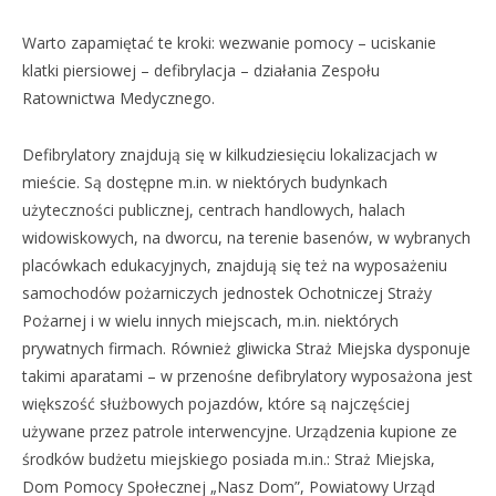
Warto zapamiętać te kroki: wezwanie pomocy – uciskanie
klatki piersiowej – defibrylacja – działania Zespołu
Ratownictwa Medycznego.
Defibrylatory znajdują się w kilkudziesięciu lokalizacjach w
mieście. Są dostępne m.in. w niektórych budynkach
użyteczności publicznej, centrach handlowych, halach
widowiskowych, na dworcu, na terenie basenów, w wybranych
placówkach edukacyjnych, znajdują się też na wyposażeniu
samochodów pożarniczych jednostek Ochotniczej Straży
Pożarnej i w wielu innych miejscach, m.in. niektórych
prywatnych firmach. Również gliwicka Straż Miejska dysponuje
takimi aparatami – w przenośne defibrylatory wyposażona jest
większość służbowych pojazdów, które są najczęściej
używane przez patrole interwencyjne. Urządzenia kupione ze
środków budżetu miejskiego posiada m.in.: Straż Miejska,
Dom Pomocy Społecznej „Nasz Dom”, Powiatowy Urząd