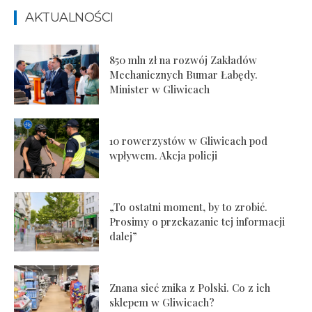
AKTUALNOŚCI
850 mln zł na rozwój Zakładów
Mechanicznych Bumar Łabędy.
Minister w Gliwicach
10 rowerzystów w Gliwicach pod
wpływem. Akcja policji
„To ostatni moment, by to zrobić.
Prosimy o przekazanie tej informacji
dalej”
Znana sieć znika z Polski. Co z ich
sklepem w Gliwicach?