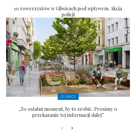
10 rowerzystów w Gliwicach pod wpływem. Akcja
policji
GLIWICE
„To ostatni moment, by to zrobić. Prosimy o
przekazanie tej informacji dalej”