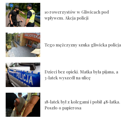
10 rowerzystów w Gliwicach pod
wpływem. Akcja policji
Tego mężczyzny szuka gliwicka policja
Dzieci bez opieki. Matka była pijana, a
3-latek wyszedł na ulicę
18-latek był z kolegami i pobił 48-latka.
Poszło o papierosa