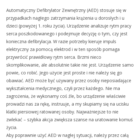
Automatyczny Defibrylator Zewnętrzny (AED) stosuje się w
przypadkach nagłego zatrzymania krążenia u dorosłych i u
dzieci (powyżej 1. roku życia). Urządzenie analizuje rytm pracy
serca poszkodowanego i podejmuje decyzję o tym, czy jest
konieczna defibrylacja. W razie potrzeby kieruje impuls
elektryczny za pomocą elektrod i w ten sposób pomaga
przywrócić prawidłowy rytm serca. Brzmi nieco
skomplikowanie, ale absolutnie takie nie jest. Urządzenie samo
powie, co robić. Jego użycie jest proste i nie należy się go
obawiać. AED może być używany przez osoby nieposiadające
wykształcenia medycznego, czyli przez każdego. Nie ma
zagrożenia, że wykonamy coś źle, bo urządzenie właściwie
prowadzi nas za rękę, instruuje, a my skupiamy się na ucisku
klatki piersiowej ratowanej osoby. Najważniejsze to nie
zwlekać – szybka akcja zwiększa szanse na uratowanie komuś
życia.
Aby poprawnie użyć AED w nagłej sytuacji, należy przez całą