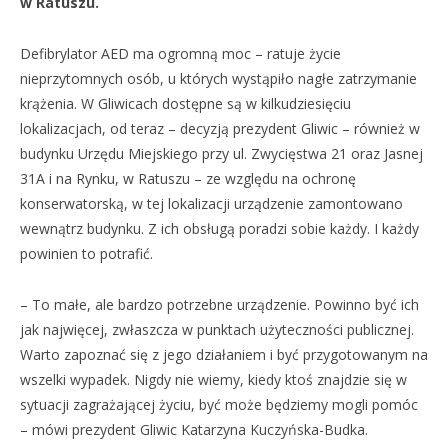
w Ratuszu.
Defibrylator AED ma ogromną moc – ratuje życie
nieprzytomnych osób, u których wystąpiło nagłe zatrzymanie
krążenia. W Gliwicach dostępne są w kilkudziesięciu
lokalizacjach, od teraz – decyzją prezydent Gliwic – również w
budynku Urzędu Miejskiego przy ul. Zwycięstwa 21 oraz Jasnej
31A i na Rynku, w Ratuszu – ze względu na ochronę
konserwatorską, w tej lokalizacji urządzenie zamontowano
wewnątrz budynku. Z ich obsługą poradzi sobie każdy. I każdy
powinien to potrafić.
– To małe, ale bardzo potrzebne urządzenie. Powinno być ich
jak najwięcej, zwłaszcza w punktach użyteczności publicznej.
Warto zapoznać się z jego działaniem i być przygotowanym na
wszelki wypadek. Nigdy nie wiemy, kiedy ktoś znajdzie się w
sytuacji zagrażającej życiu, być może będziemy mogli pomóc
– mówi prezydent Gliwic Katarzyna Kuczyńska-Budka.