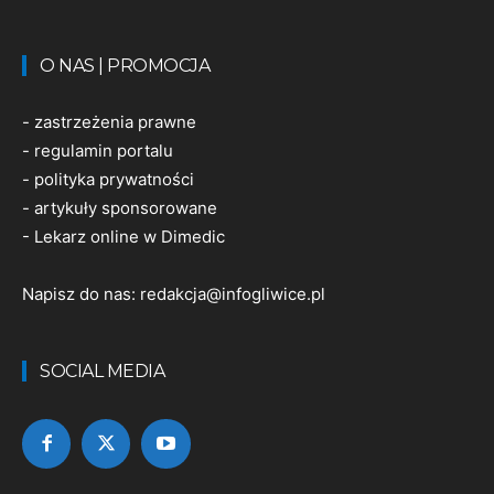
O NAS | PROMOCJA
-
zastrzeżenia prawne
-
regulamin portalu
-
polityka prywatności
-
artykuły sponsorowane
-
Lekarz online w Dimedic
Napisz do nas:
redakcja@infogliwice.pl
SOCIAL MEDIA