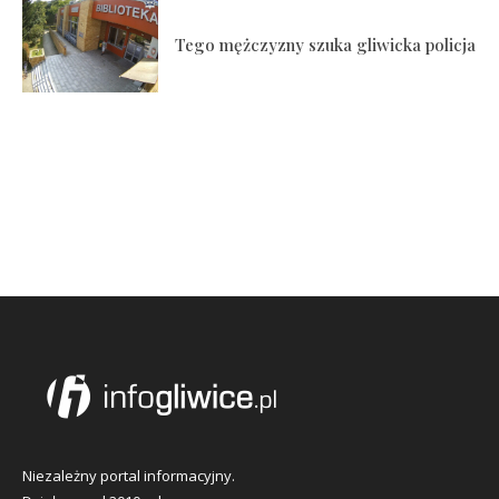
Tego mężczyzny szuka gliwicka policja
Niezależny portal informacyjny.