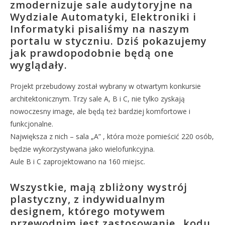
zmodernizuje sale audytoryjne na
Wydziale Automatyki, Elektroniki i
Informatyki pisaliśmy na naszym
portalu w styczniu. Dziś pokazujemy
jak prawdopodobnie będą one
wyglądały.
Projekt przebudowy został wybrany w otwartym konkursie
architektonicznym. Trzy sale A, B i C, nie tylko zyskają
nowoczesny image, ale będą też bardziej komfortowe i
funkcjonalne.
Największa z nich – sala „A” , która może pomieścić 220 osób,
będzie wykorzystywana jako wielofunkcyjna.
Aule B i C zaprojektowano na 160 miejsc.
Wszystkie, mają zbliżony wystrój
plastyczny, z indywidualnym
designem, którego motywem
przewodnim jest zastosowanie „kodu