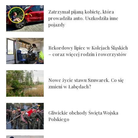
Zatrzymał pijaną kobietę, która
prowadziła auto. Uszkodziła inne
pojazdy
Rekordowy lipiec w Kolejach Śląskich
– coraz więcej rodzin i rowerzystów
Nowe życie stawu Szuwarek. Co się
zmieni w Łabędach?
Gliwickie obchody Święta Wojska
Polskiego