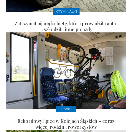
KRYMINAŁKI
Zatrzymał pijaną kobietę, która prowadziła auto.
Uszkodziła inne pojazdy
GLIWICE
Rekordowy lipiec w Kolejach Śląskich – coraz
więcej rodzin i rowerzystów