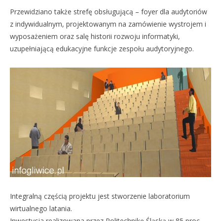
Przewidziano także strefę obsługującą – foyer dla audytoriów
z indywidualnym, projektowanym na zamówienie wystrojem i
wyposażeniem oraz salę historii rozwoju informatyki,
uzupełniającą edukacyjne funkcje zespołu audytoryjnego.
Integralną częścią projektu jest stworzenie laboratorium
wirtualnego latania.
Inwestycja realizowana przez Politechnikę Śląską w 85 proc