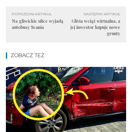
POPRZEDNI ARTYKUŁ
NASTĘPNY ARTYKUŁ
Na gliwickie ulice wyjadą
Glivia wciąż wirtualna, a
autobusy Scania
jej inwestor kupuje nowe
grunty
ZOBACZ TEŻ