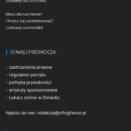
Działamy od 2010 roku.
Masz dla nas temat?
Chcesz się zareklamować?
Czekamy na kontakt!
O NAS | PROMOCJA
-
zastrzeżenia prawne
-
regulamin portalu
-
polityka prywatności
-
artykuły sponsorowane
-
Lekarz online w Dimedic
Napisz do nas:
redakcja@infogliwice.pl