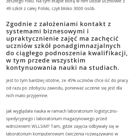
zeszłego roku. Na tym etapie biorą w nim udział uczniowie z
49 szkół z całej Polski, czyli blisko 3000 osób.
Zgodnie z założeniami kontakt z
systemami biznesowymi i
upraktycznienie zajęć ma zachęcić
uczniów szkół ponadgimnazjalnych
do ciągłego podnoszenia kwalifikacji,
w tym przede wszystkim
kontynuowania nauki na studiach.
Jest to tym bardziej istotne, że 45% uczniów chce iść do pracy
od razu po zdobyciu zawodu, ponieważ uczenie się jest dla
nich mało przyjemne.
Jak wyglądała nauka w ramach laboratorium logistyczno-
spedycyjnego i laboratorium magazynowego przed
wdrożeniem WLLSiM? Tam, gdzie zajęcia odbywały się w
laboratorium komputerowym ćwiczenia rozwiązywano w