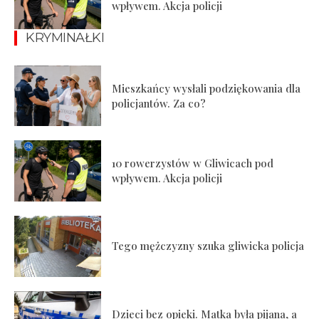
wpływem. Akcja policji
KRYMINAŁKI
Mieszkańcy wysłali podziękowania dla
policjantów. Za co?
10 rowerzystów w Gliwicach pod
wpływem. Akcja policji
Tego mężczyzny szuka gliwicka policja
Dzieci bez opieki. Matka była pijana, a