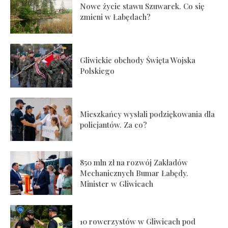
Nowe życie stawu Szuwarek. Co się
zmieni w Łabędach?
Gliwickie obchody Święta Wojska
Polskiego
Mieszkańcy wysłali podziękowania dla
policjantów. Za co?
850 mln zł na rozwój Zakładów
Mechanicznych Bumar Łabędy.
Minister w Gliwicach
10 rowerzystów w Gliwicach pod