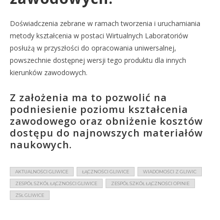
Doświadczenia zebrane w ramach tworzenia i uruchamiania
metody kształcenia w postaci Wirtualnych Laboratoriów
posłużą w przyszłości do opracowania uniwersalnej,
powszechnie dostępnej wersji tego produktu dla innych
kierunków zawodowych.
Z założenia ma to pozwolić na
podniesienie poziomu kształcenia
zawodowego oraz obniżenie kosztów
dostępu do najnowszych materiałów
naukowych.
AKTUALNOŚCI GLIWICE
ŁĄCZNOŚCI GLIWICE
WIADOMOŚCI Z GLIWIC
ZESPÓŁ SZKÓŁ ŁĄCZNOŚCI GLIWICE
ZESPÓŁ SZKÓŁ ŁĄCZNOŚCI OPINIE
ZSŁ GLIWICE