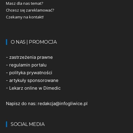
Masz dla nas temat?
Chcesz się zareklamować?
Czekamy na kontakt!
O NAS | PROMOCJA
-
zastrzeżenia prawne
-
regulamin portalu
-
polityka prywatności
-
artykuły sponsorowane
-
Lekarz online w Dimedic
Napisz do nas:
redakcja@infogliwice.pl
SOCIAL MEDIA