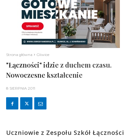
Strona główna
Gliwice
"Łączności" idzie z duchem czasu.
Nowoczesne kształcenie
8 SIERPNIA 2011
Uczniowie z Zespołu Szkół Łączności