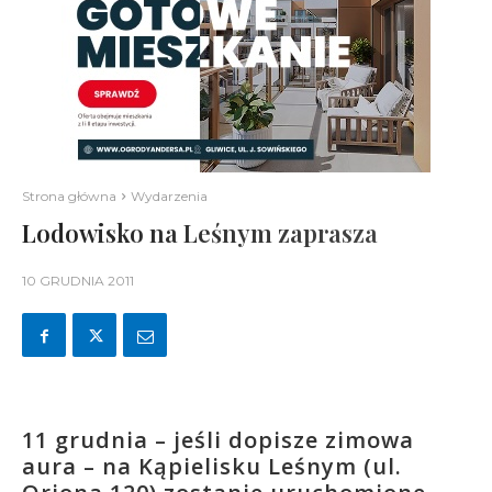
Strona główna
Wydarzenia
Lodowisko na Leśnym zaprasza
10 GRUDNIA 2011
11 grudnia – jeśli dopisze zimowa
aura – na Kąpielisku Leśnym (ul.