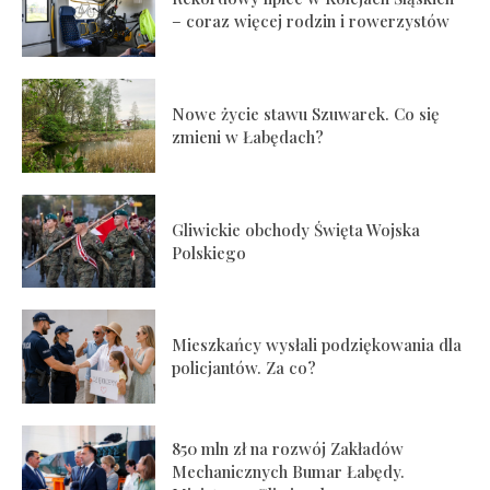
– coraz więcej rodzin i rowerzystów
Nowe życie stawu Szuwarek. Co się
zmieni w Łabędach?
Gliwickie obchody Święta Wojska
Polskiego
Mieszkańcy wysłali podziękowania dla
policjantów. Za co?
850 mln zł na rozwój Zakładów
Mechanicznych Bumar Łabędy.