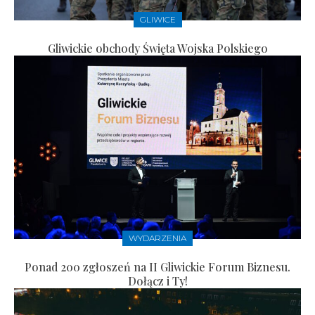
GLIWICE
Gliwickie obchody Święta Wojska Polskiego
WYDARZENIA
Ponad 200 zgłoszeń na II Gliwickie Forum Biznesu.
Dołącz i Ty!