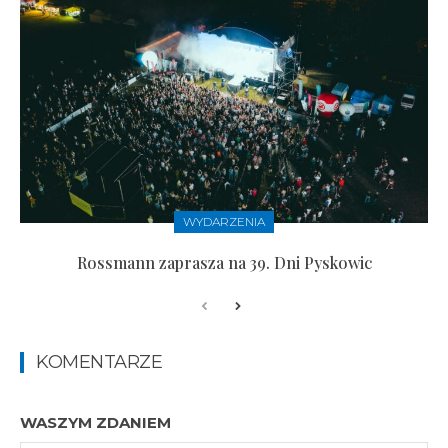
WYDARZENIA
Rossmann zaprasza na 39. Dni Pyskowic
KOMENTARZE
WASZYM ZDANIEM