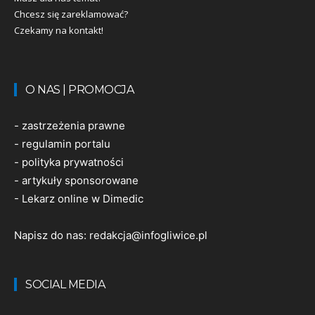
Chcesz się zareklamować?
Czekamy na kontakt!
O NAS | PROMOCJA
-
zastrzeżenia prawne
-
regulamin portalu
-
polityka prywatności
-
artykuły sponsorowane
-
Lekarz online w Dimedic
Napisz do nas:
redakcja@infogliwice.pl
SOCIAL MEDIA