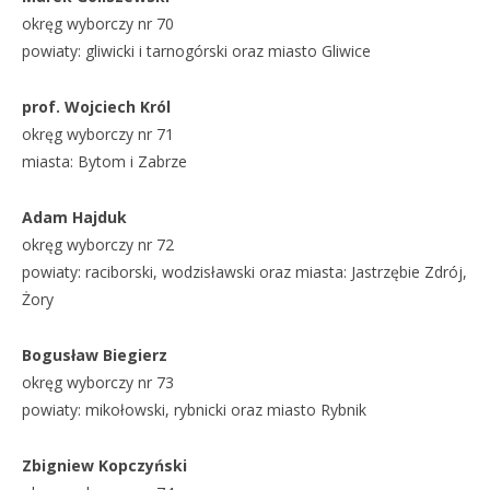
okręg wyborczy nr 70
powiaty: gliwicki i tarnogórski oraz miasto Gliwice
prof. Wojciech Król
okręg wyborczy nr 71
miasta: Bytom i Zabrze
Adam Hajduk
okręg wyborczy nr 72
powiaty: raciborski, wodzisławski oraz miasta: Jastrzębie Zdrój,
Żory
Bogusław Biegierz
okręg wyborczy nr 73
powiaty: mikołowski, rybnicki oraz miasto Rybnik
Zbigniew Kopczyński