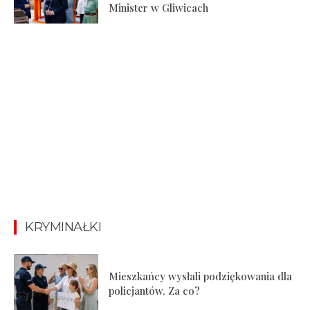
Minister w Gliwicach
KRYMINAŁKI
Mieszkańcy wysłali podziękowania dla
policjantów. Za co?