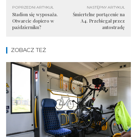
POPRZEDNI ARTYKUŁ
NASTĘPNY ARTYKUŁ
Stadion się wyposaża.
Śmiertelne portącenie na
Otwarcie dopiero w
A4. Przebiegał przez
październiku?
autostradę
ZOBACZ TEŻ