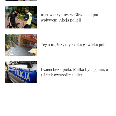
10 rowerzystów w Gliwicach pod
wpływem. Akcja policji
Tego mężczyzny szuka gliwicka policja
Dzieci bez opieki. Matka była pijana, a
3-latek wyszedł na ulicę