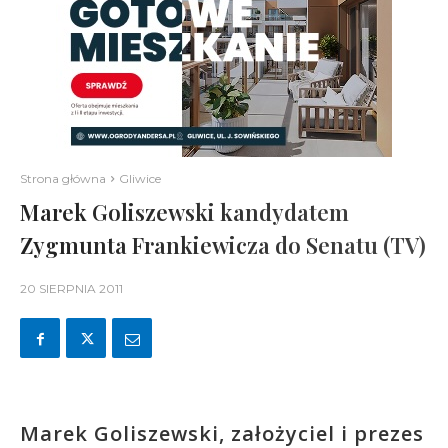
Strona główna
Gliwice
Marek Goliszewski kandydatem
Zygmunta Frankiewicza do Senatu (TV)
20 SIERPNIA 2011
Marek Goliszewski, założyciel i prezes