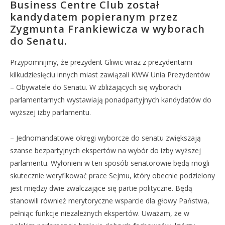
Business Centre Club został
kandydatem popieranym przez
Zygmunta Frankiewicza w wyborach
do Senatu.
Przypomnijmy, że prezydent Gliwic wraz z prezydentami
kilkudziesięciu innych miast zawiązali KWW Unia Prezydentów
– Obywatele do Senatu. W zbliżających się wyborach
parlamentarnych wystawiają ponadpartyjnych kandydatów do
wyższej izby parlamentu.
– Jednomandatowe okręgi wyborcze do senatu zwiększają
szanse bezpartyjnych ekspertów na wybór do izby wyższej
parlamentu. Wyłonieni w ten sposób senatorowie będą mogli
skutecznie weryfikować prace Sejmu, który obecnie podzielony
jest między dwie zwalczające się partie polityczne. Będą
stanowili również merytoryczne wsparcie dla głowy Państwa,
pełniąc funkcje niezależnych ekspertów. Uważam, że w