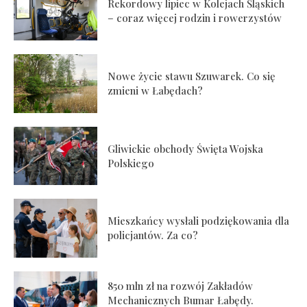
Rekordowy lipiec w Kolejach Śląskich
– coraz więcej rodzin i rowerzystów
Nowe życie stawu Szuwarek. Co się
zmieni w Łabędach?
Gliwickie obchody Święta Wojska
Polskiego
Mieszkańcy wysłali podziękowania dla
policjantów. Za co?
850 mln zł na rozwój Zakładów
Mechanicznych Bumar Łabędy.