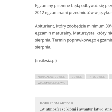
Egzaminy pisemne będą odbywać się przed 
2012 egzaminami przedmiotów w języku
Abiturient, który zdobędzie minimum 3
egzamin maturalny. Maturzysta, który n
sierpnia. Termin poprawkowego egzaminu
sierpnia.
(insilesia.pl)
AKTUALNOŚCI GLIWICE
GLIWICE
INFOGLIWICE
WIADOMOŚCI Z GLIWIC
POPRZEDNI ARTYKUŁ
„W atmosferze kłótni i awantur łatwo stra