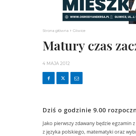
Strona główna
Gliwice
Matury czas zacz
4 MAJA 2012
Dziś o godzinie 9.00 rozpocz
Jako pierwszy zdawany będzie egzamin z 
z języka polskiego, matematyki oraz wy