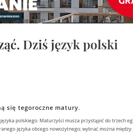
ąć. Dziś język polski
ną się tegoroczne matury.
języka polskiego. Maturzyści musza przystąpić do trzech 
branego języka obcego nowożytnego; wybrać można między: 