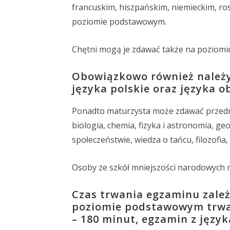
francuskim, hiszpańskim, niemieckim, r
poziomie podstawowym.
Chętni mogą je zdawać także na poziomi
Obowiązkowo również należy
języka polskie oraz języka 
Ponadto maturzysta może zdawać przedm
biologia, chemia, fizyka i astronomia, geo
społeczeństwie, wiedza o tańcu, filozofia,
Osoby ze szkół mniejszości narodowych 
Czas trwania egzaminu zależ
poziomie podstawowym trwa
– 180 minut, egzamin z języ