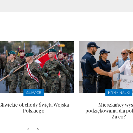
GLIWICE
KRYMINAŁKI
Gliwickie obchody Święta Wojska
Mieszkańcy wysł
Polskiego
podziękowania dla pol
Za co?