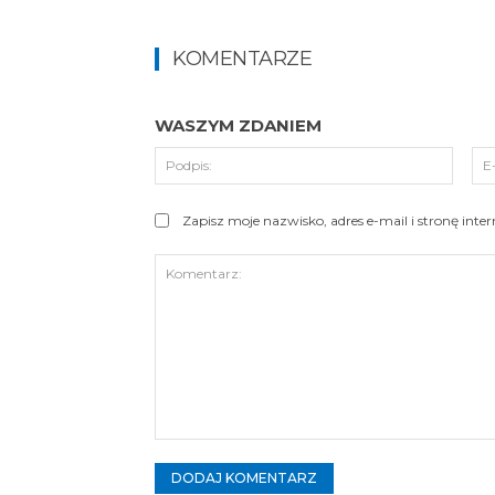
KOMENTARZE
WASZYM ZDANIEM
Podpi
Zapisz moje nazwisko, adres e-mail i stronę int
Komentarz: