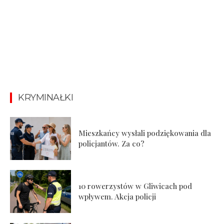
KRYMINAŁKI
Mieszkańcy wysłali podziękowania dla
policjantów. Za co?
10 rowerzystów w Gliwicach pod
wpływem. Akcja policji