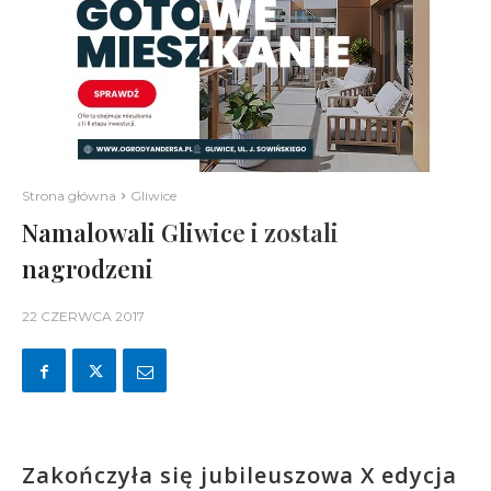
Strona główna
Gliwice
Namalowali Gliwice i zostali
nagrodzeni
22 CZERWCA 2017
Zakończyła się jubileuszowa X edycja