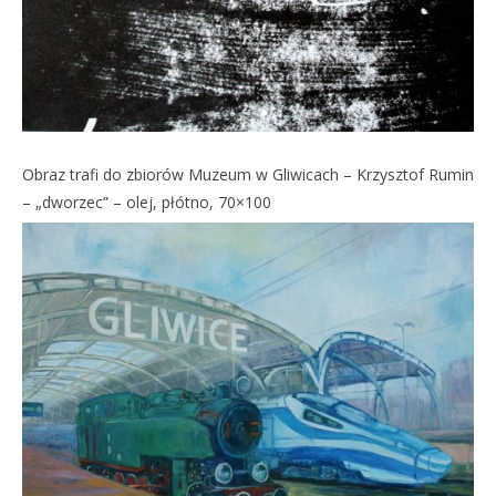
Obraz trafi do zbiorów Muzeum w Gliwicach – Krzysztof Rumin
– „dworzec” – olej, płótno, 70×100