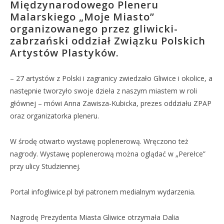
Międzynarodowego Pleneru
Malarskiego „Moje Miasto”
organizowanego przez gliwicki-
zabrzański oddział Związku Polskich
Artystów Plastyków.
– 27 artystów z Polski i zagranicy zwiedzało Gliwice i okolice, a
następnie tworzyło swoje dzieła z naszym miastem w roli
głównej – mówi Anna Zawisza-Kubicka, prezes oddziału ZPAP
oraz organizatorka pleneru.
W środę otwarto wystawę poplenerową. Wręczono też
nagrody. Wystawę poplenerową można oglądać w „Perełce”
przy ulicy Studziennej.
Portal infogliwice.pl był patronem medialnym wydarzenia.
Nagrodę Prezydenta Miasta Gliwice otrzymała Dalia