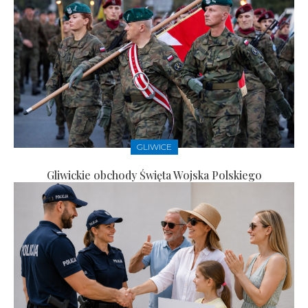
GLIWICE
Gliwickie obchody Święta Wojska Polskiego