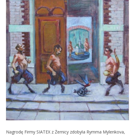
Nagrodę Firmy SIATEX z Żernicy zdobyła Rymma Mylenkova,