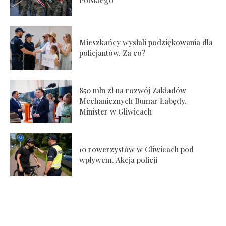
Mieszkańcy wysłali podziękowania dla
policjantów. Za co?
850 mln zł na rozwój Zakładów
Mechanicznych Bumar Łabędy.
Minister w Gliwicach
10 rowerzystów w Gliwicach pod
wpływem. Akcja policji