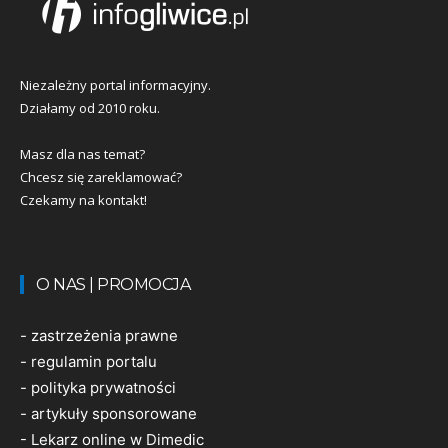
Niezależny portal informacyjny.
Działamy od 2010 roku.
Masz dla nas temat?
Chcesz się zareklamować?
Czekamy na kontakt!
O NAS | PROMOCJA
-
zastrzeżenia prawne
-
regulamin portalu
-
polityka prywatności
-
artykuły sponsorowane
-
Lekarz online w Dimedic