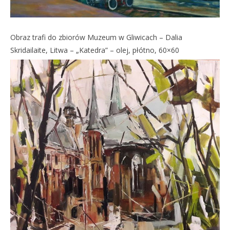
Obraz trafi do zbiorów Muzeum w Gliwicach – Dalia
Skridailaite, Litwa – „Katedra” – olej, płótno, 60×60