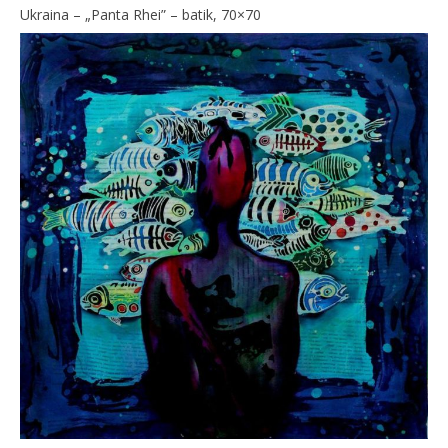
Ukraina – „Panta Rhei” – batik, 70×70