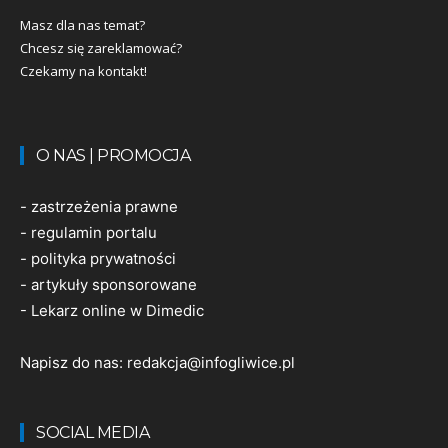
Masz dla nas temat?
Chcesz się zareklamować?
Czekamy na kontakt!
O NAS | PROMOCJA
-
zastrzeżenia prawne
-
regulamin portalu
-
polityka prywatności
-
artykuły sponsorowane
-
Lekarz online w Dimedic
Napisz do nas:
redakcja@infogliwice.pl
SOCIAL MEDIA