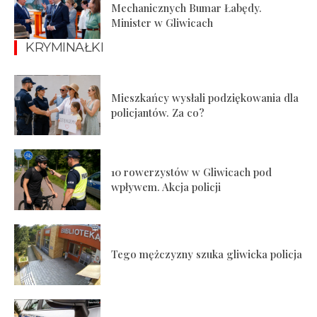
Mechanicznych Bumar Łabędy.
Minister w Gliwicach
KRYMINAŁKI
Mieszkańcy wysłali podziękowania dla
policjantów. Za co?
10 rowerzystów w Gliwicach pod
wpływem. Akcja policji
Tego mężczyzny szuka gliwicka policja