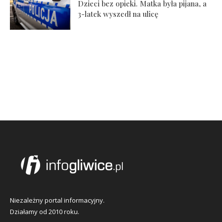
Dzieci bez opieki. Matka była pijana, a
3-latek wyszedł na ulicę
Niezależny portal informacyjny.
Działamy od 2010 roku.