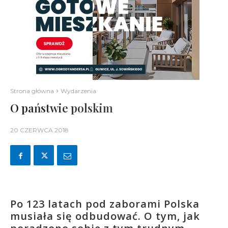
Strona główna
Wydarzenia
O państwie polskim
20 CZERWCA 2018
Po 123 latach pod zaborami Polska
musiała się odbudować. O tym, jak