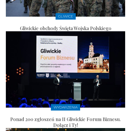
GLIWICE
Gliwickie obchody Święta Wojska Polskiego
WYDARZENIA
Ponad 200 zgłoszeń na II Gliwickie Forum Biznesu.
Dołącz i Ty!