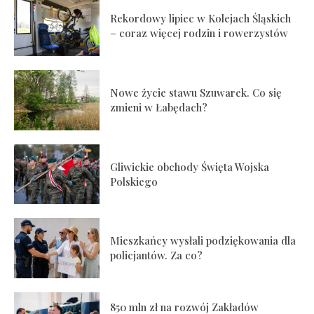
Rekordowy lipiec w Kolejach Śląskich
– coraz więcej rodzin i rowerzystów
Nowe życie stawu Szuwarek. Co się
zmieni w Łabędach?
Gliwickie obchody Święta Wojska
Polskiego
Mieszkańcy wysłali podziękowania dla
policjantów. Za co?
850 mln zł na rozwój Zakładów