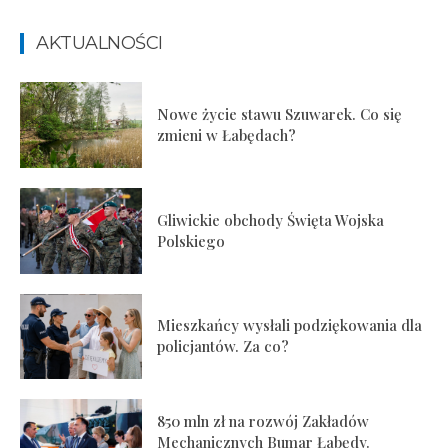
AKTUALNOŚCI
Nowe życie stawu Szuwarek. Co się
zmieni w Łabędach?
Gliwickie obchody Święta Wojska
Polskiego
Mieszkańcy wysłali podziękowania dla
policjantów. Za co?
850 mln zł na rozwój Zakładów
Mechanicznych Bumar Łabędy.