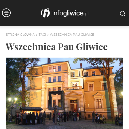
STRONA GŁÓWNA
TAGI
WSZECHNICA PAU GLIWICE
Wszechnica Pau Gliwice