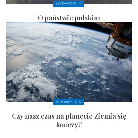
WYDARZENIA
O państwie polskim
WYDARZENIA
Czy nasz czas na planecie Ziemia się
kończy?