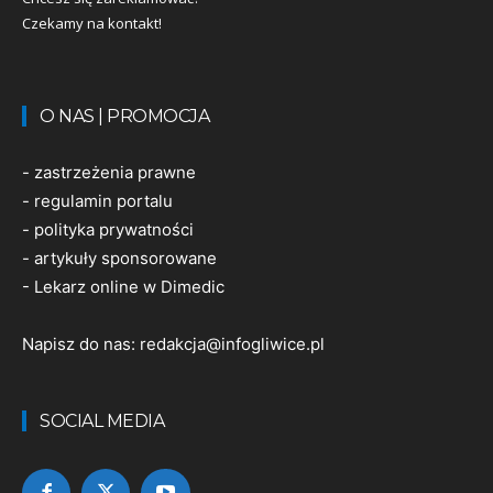
Czekamy na kontakt!
O NAS | PROMOCJA
-
zastrzeżenia prawne
-
regulamin portalu
-
polityka prywatności
-
artykuły sponsorowane
-
Lekarz online w Dimedic
Napisz do nas:
redakcja@infogliwice.pl
SOCIAL MEDIA