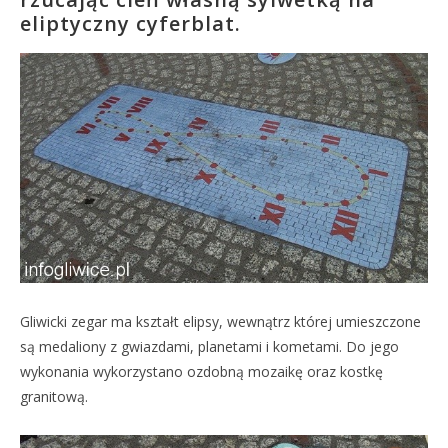
eliptyczny cyferblat.
Gliwicki zegar ma kształt elipsy, wewnątrz której umieszczone
są medaliony z gwiazdami, planetami i kometami. Do jego
wykonania wykorzystano ozdobną mozaikę oraz kostkę
granitową.