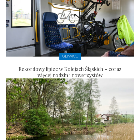
GLIWICE
Rekordowy lipiec w Kolejach Śląskich – coraz
więcej rodzin i rowerzystów