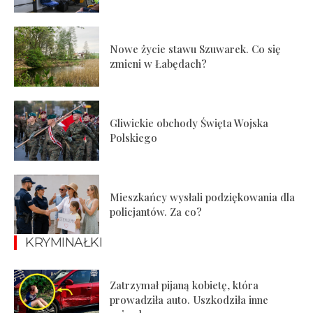
Nowe życie stawu Szuwarek. Co się
zmieni w Łabędach?
Gliwickie obchody Święta Wojska
Polskiego
Mieszkańcy wysłali podziękowania dla
policjantów. Za co?
KRYMINAŁKI
Zatrzymał pijaną kobietę, która
prowadziła auto. Uszkodziła inne