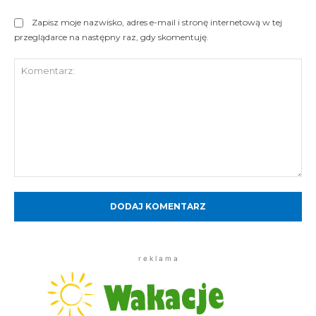
Zapisz moje nazwisko, adres e-mail i stronę internetową w tej
przeglądarce na następny raz, gdy skomentuję.
Komentarz:
r e k l a m a