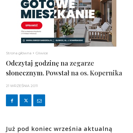
Strona główna
Gliwice
Odczytaj godzinę na zegarze
słonecznym. Powstał na os. Kopernika
21 WRZEŚNIA 2011
Już pod koniec września aktualną