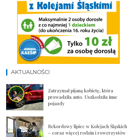
AKTUALNOŚCI
Zatrzymał pijaną kobietę, która
prowadziła auto. Uszkodziła inne
pojazdy
Rekordowy lipiec w Kolejach Śląskich
– coraz więcej rodzin i rowerzystów