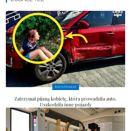
KRYMINAŁKI
Zatrzymał pijaną kobietę, która prowadziła auto.
Uszkodziła inne pojazdy