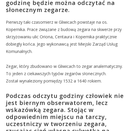
godzinę będzie można odczytać na
słonecznym zegarze.
Pierwszy taki czasomierz w Gliwicach powstaje na os.
Kopernika. Prace związane z budową zegara na skwerze przy
skrzyżowaniu ulic Oriona, Centaura i Kopernika praktycznie
dobiegły końca. Jego wykonawcą jest Miejski Zarząd Usług
Komunalnych.
Zegar, który zbudowano w Gliwicach to zegar analematyczny.
To jeden z ciekawszych typów zegarów słonecznych.
Został wynaleziony pomiędzy 1532 a 1640 rokiem.
Podczas odczytu godziny człowiek nie
jest biernym obserwatorem, lecz
wskazówką zegara. Stojąc w
odpowiednim miejscu na tarczy,
uczestniczy w tworzeniu zegara,
rzucając cień własną sylwetką na