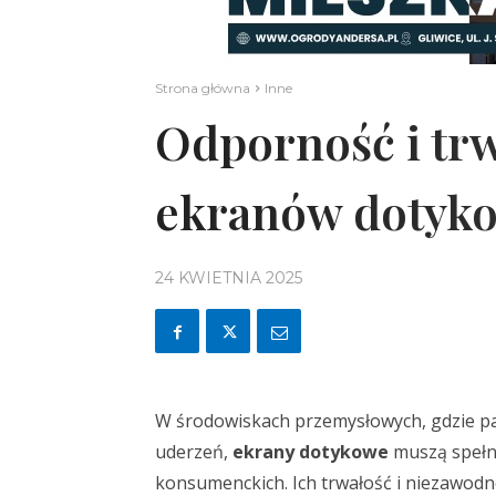
Strona główna
Inne
Odporność i tr
ekranów dotyk
24 KWIETNIA 2025
W środowiskach przemysłowych, gdzie pa
uderzeń,
ekrany dotykowe
muszą spełn
konsumenckich. Ich trwałość i niezawod