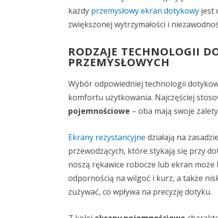
każdy
przemysłowy ekran dotykowy
jest
zwiększonej wytrzymałości i niezawodnoś
RODZAJE TECHNOLOGII 
PRZEMYSŁOWYCH
Wybór odpowiedniej technologii dotykowe
komfortu użytkowania. Najczęściej stos
pojemnościowe
– oba mają swoje zalety
Ekrany rezystancyjne
działają na zasadzi
przewodzących, które stykają się przy d
noszą rękawice robocze lub ekran może b
odpornością na wilgoć i kurz, a także ni
zużywać, co wpływa na precyzję dotyku.