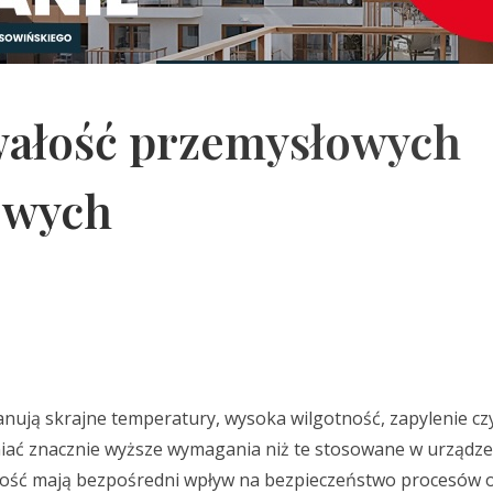
wałość przemysłowych
owych
nują skrajne temperatury, wysoka wilgotność, zapylenie cz
iać znacznie wyższe wymagania niż te stosowane w urządze
ność mają bezpośredni wpływ na bezpieczeństwo procesów 