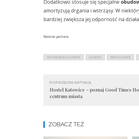
Dodatkowo stosuje się specjalne
obudow
amortyzują drgania i wstrząsy. W niektór
bardziej zwiększa jej odporność na dział
Materiał partnera
AKTUALNOŚCI GLIWICE
GLIWICE
INFO GLIWICE
POPRZEDNI ARTYKUŁ
Hostel Katowice – poznaj Good Times H
centrum miasta
ZOBACZ TEŻ