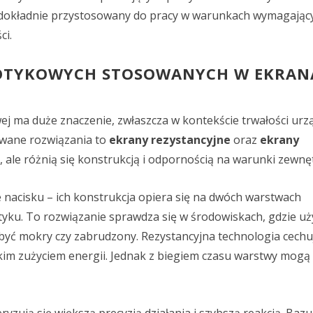
 dokładnie przystosowany do pracy w warunkach wymagając
ci.
DOTYKOWYCH STOSOWANYCH W EKRAN
j ma duże znaczenie, zwłaszcza w kontekście trwałości urzą
owane rozwiązania to
ekrany rezystancyjne
oraz
ekrany
, ale różnią się konstrukcją i odpornością na warunki zewnę
e nacisku – ich konstrukcja opiera się na dwóch warstwach
otyku. To rozwiązanie sprawdza się w środowiskach, gdzie u
yć mokry czy zabrudzony. Rezystancyjna technologia cechuj
skim zużyciem energii. Jednak z biegiem czasu warstwy mogą 