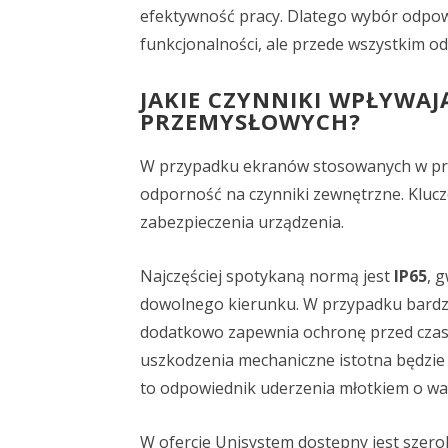
efektywność pracy. Dlatego wybór odpo
funkcjonalności, ale przede wszystkim o
JAKIE CZYNNIKI WPŁYWA
PRZEMYSŁOWYCH?
W przypadku ekranów stosowanych w przemy
odporność na czynniki zewnętrzne. Kluc
zabezpieczenia urządzenia.
Najczęściej spotykaną normą jest
IP65
, 
dowolnego kierunku. W przypadku bardz
dodatkowo zapewnia ochronę przed czas
uszkodzenia mechaniczne istotna będzi
to odpowiednik uderzenia młotkiem o wa
W ofercie Unisystem dostępny jest szer