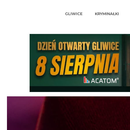
GLIWICE
KRYMINAŁKI