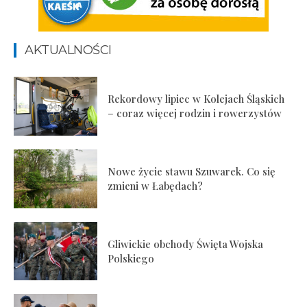
AKTUALNOŚCI
Rekordowy lipiec w Kolejach Śląskich
– coraz więcej rodzin i rowerzystów
Nowe życie stawu Szuwarek. Co się
zmieni w Łabędach?
Gliwickie obchody Święta Wojska
Polskiego