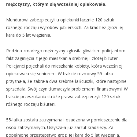
mężczyzny, którym się wcześniej opiekowała.
Mundurowi zabezpieczyli u opiekunki łącznie 120 sztuk
różnego rodzaju wyrobów jubilerskich. Za kradzież grozi jej
kara do 5 lat więzienia.
Rodzina zmarłego mężczyzny zgłosiła gliwickim policjantom
fakt zaginięcia z jego mieszkania srebrnej i złotej biżuterii.
Policjanci pojechali do mieszkania kobiety, która wcześniej
opiekowała się seniorem. W trakcie rozmowy 55-latka
przyznała, że zabrała dwa srebrne łańcuszki, które następnie
sprzedała. Swój czyn tłumaczyła problemami finansowymi. W
trakcie przeszukania stróże prawa zabezpieczyli 120 sztuk
różnego rodzaju biżuterii.
55-latka została zatrzymana i osadzona w pomieszczeniu dla
osób zatrzymanych. Usłyszała już zarzut kradzieży. Za
popełnione przestępstwo grozi jej kara do 5 lat więzienia.