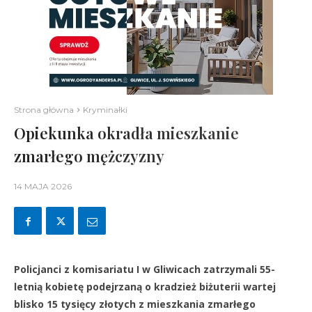
Strona główna
Kryminałki
Opiekunka okradła mieszkanie
zmarłego mężczyzny
14 MAJA 2026
Policjanci z komisariatu I w Gliwicach zatrzymali 55-
letnią kobietę podejrzaną o kradzież biżuterii wartej
blisko 15 tysięcy złotych z mieszkania zmarłego