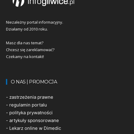
Niezależny portal informacyjny.
Działamy od 2010 roku.
Masz dla nas temat?
Chcesz się zareklamować?
Czekamy na kontakt!
O NAS | PROMOCJA
-
zastrzeżenia prawne
-
regulamin portalu
-
polityka prywatności
-
artykuły sponsorowane
-
Lekarz online w Dimedic