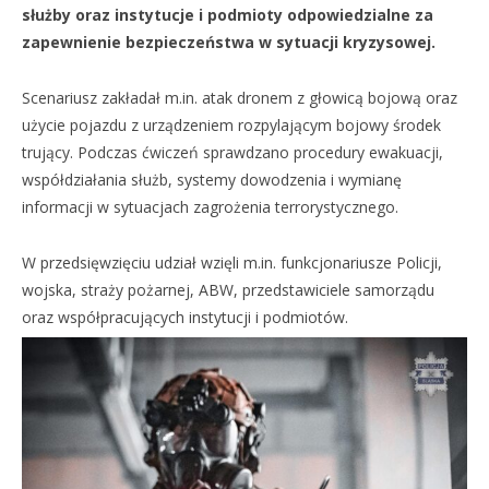
służby oraz instytucje i podmioty odpowiedzialne za
zapewnienie bezpieczeństwa w sytuacji kryzysowej.
Scenariusz zakładał m.in. atak dronem z głowicą bojową oraz
użycie pojazdu z urządzeniem rozpylającym bojowy środek
trujący. Podczas ćwiczeń sprawdzano procedury ewakuacji,
współdziałania służb, systemy dowodzenia i wymianę
informacji w sytuacjach zagrożenia terrorystycznego.
W przedsięwzięciu udział wzięli m.in. funkcjonariusze Policji,
wojska, straży pożarnej, ABW, przedstawiciele samorządu
oraz współpracujących instytucji i podmiotów.