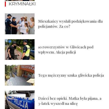
KRYMINAŁKI
Mieszkańcy wysłali podziękowania dla
policjantów. Za co?
10 rowerzystów w Gliwicach pod
wpływem. Akcja policji
Tego mężczyzny szuka gliwicka policja
Dzieci bez opieki. Matka była pijana, a
3-latek wyszedł na ulicę