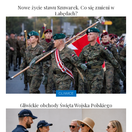
Nowe życie stawu Szuwarek. Co się zmieni w
Łabędach?
GLIWICE
Gliwickie obchody Święta Wojska Polskiego