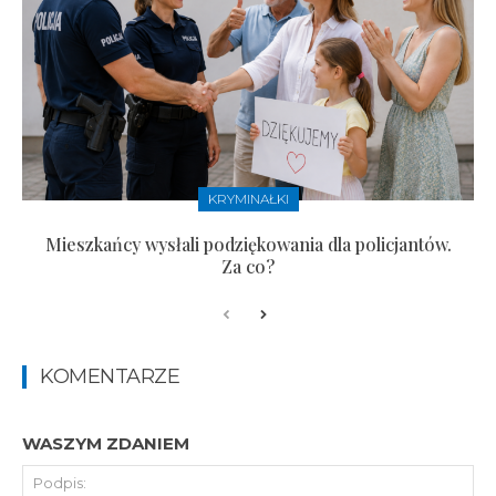
KRYMINAŁKI
Mieszkańcy wysłali podziękowania dla policjantów.
Za co?
KOMENTARZE
WASZYM ZDANIEM
Pod