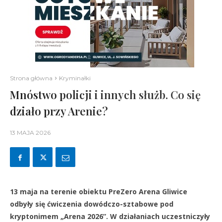
Strona główna
Kryminałki
Mnóstwo policji i innych służb. Co się
działo przy Arenie?
13 MAJA 2026
13 maja na terenie obiektu PreZero Arena Gliwice
odbyły się ćwiczenia dowódczo-sztabowe pod
kryptonimem „Arena 2026”. W działaniach uczestniczyły