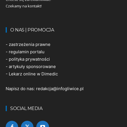
Czekamy na kontakt!
O NAS | PROMOCJA
-
zastrzeżenia prawne
-
regulamin portalu
-
polityka prywatności
-
artykuły sponsorowane
-
Lekarz online w Dimedic
Napisz do nas:
redakcja@infogliwice.pl
SOCIAL MEDIA