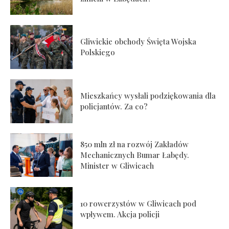
Gliwickie obchody Święta Wojska
Polskiego
Mieszkańcy wysłali podziękowania dla
policjantów. Za co?
850 mln zł na rozwój Zakładów
Mechanicznych Bumar Łabędy.
Minister w Gliwicach
10 rowerzystów w Gliwicach pod
wpływem. Akcja policji