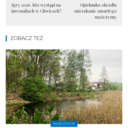
Igry 2026. Kto wystąpi na
Opiekunka okradła
juwenaliach w Gliwicach?
mieszkanie zmarłego
mężczyzny
ZOBACZ TEŻ
INWESTYCJE