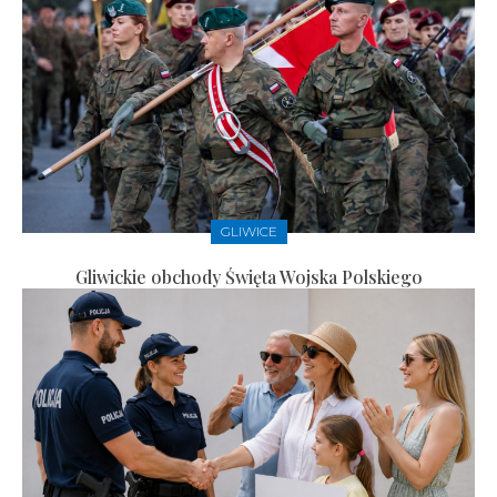
GLIWICE
Gliwickie obchody Święta Wojska Polskiego