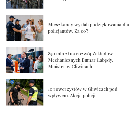
Mieszkańcy wysłali podziękowania dla
policjantów. Za co?
850 mln zł na rozwój Zakładów
Mechanicznych Bumar Łabędy.
Minister w Gliwicach
10 rowerzystów w Gliwicach pod
wpływem. Akcja policji