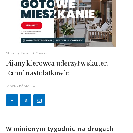
Strona główna
Gliwice
Pijany kierowca uderzył w skuter.
Ranni nastolatkowie
12 WRZEŚNIA 2011
W minionym tygodniu na drogach