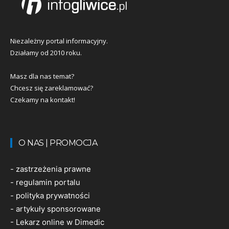
Niezależny portal informacyjny.
Działamy od 2010 roku.
Masz dla nas temat?
Chcesz się zareklamować?
Czekamy na kontakt!
O NAS | PROMOCJA
-
zastrzeżenia prawne
-
regulamin portalu
-
polityka prywatności
-
artykuły sponsorowane
-
Lekarz online w Dimedic