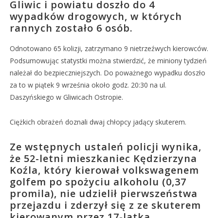
Gliwic i powiatu doszło do 4
wypadków drogowych, w których
rannych zostało 6 osób.
Odnotowano 65 kolizji, zatrzymano 9 nietrzeźwych kierowców.
Podsumowując statystki można stwierdzić, że miniony tydzień
należał do bezpieczniejszych. Do poważnego wypadku doszło
za to w piątek 9 września około godz. 20:30 na ul.
Daszyńskiego w Gliwicach Ostropie.
Ciężkich obrażeń doznali dwaj chłopcy jadący skuterem.
Ze wstępnych ustaleń policji wynika,
że 52-letni mieszkaniec Kędzierzyna
Koźla, który kierował volkswagenem
golfem po spożyciu alkoholu (0,37
promila), nie udzielił pierwszeństwa
przejazdu i zderzył się z ze skuterem
kierowanym przez 17-latka.