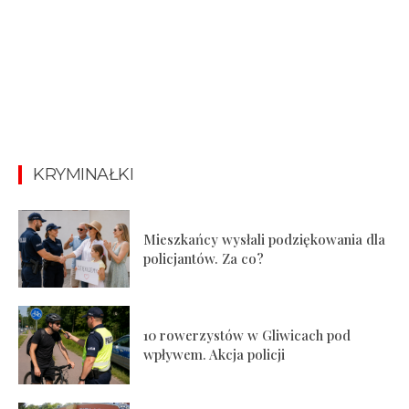
KRYMINAŁKI
Mieszkańcy wysłali podziękowania dla
policjantów. Za co?
10 rowerzystów w Gliwicach pod
wpływem. Akcja policji