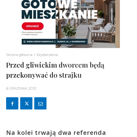
Strona główna
Wydarzenia
Przed gliwickim dworcem będą
przekonywać do strajku
6 GRUDNIA 2012
Na kolei trwają dwa referenda