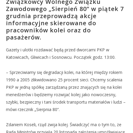
Związkowcy Wolnego Związku
Zawodowego „Sierpień 80” w piątek 7
grudnia przeprowadzą akcje
informacyjne skierowane do
pracowników kolei oraz do
pasażerów.
Gazety i ulotki rozdawać będą przed dworcami PKP w
Katowicach, Gliwicach i Sosnowcu. Początek godz. 13:00.
– Sprzeciwiamy się degradacji kolei, na której między rokiem
1990 a 2005 zlikwidowano 25 procent sieci. Chcemy scalenia
PKP w jedną spółkę zarządzaną przez znających się na kolei
menedżerów i będziemy rozwijać kolej jako nowoczesny,
szybki, bezpieczny i tani środek transportu materiałów i ludzi –
mówi rzecznik „Sierpnia 80”.
Zdaniem Koseli, rząd zwija kolej. Świadczyć ma o tym to, że
Rada Ministrów przyjęła 20 listopada założenia umożliwiające