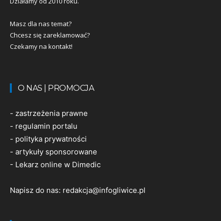
Działamy od 2010 roku.
Masz dla nas temat?
Chcesz się zareklamować?
Czekamy na kontakt!
O NAS | PROMOCJA
-
zastrzeżenia prawne
-
regulamin portalu
-
polityka prywatności
-
artykuły sponsorowane
-
Lekarz online w Dimedic
Napisz do nas:
redakcja@infogliwice.pl