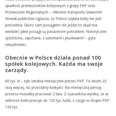
upadłość przewoźników kolejowych z grupy PKP oraz
Przewozów Regionalnych. – Minister transportu Sławomir
Nowak publicznie ogłasza, że Polsce szybka kolej nie jest
potrzebna. Skoro sam pociągiem nie jeździ to skąd ma
wiedzieć jakie pociągi są pasażerom potrzebne. Notorycznie
spóźnione, zapchane, z usterkami i pluskwami? – pyta
związkowiec.
Obecnie w Polsce działa ponad 100
spółek kolejowych. Każda ma swoje
zarządy.
60 tys. zł – tyle zarabia miesięcznie prezes PKP. To około 25
razy więcej, niż przeciętny kolejarz. Na miesięczną pensję
prezesa musiałby pracować 2 lata. Z szacunków wynika, że w
sektorze kolei pracuje ok. 150 tys. ludzi, z czego w Grupie PKP
120 tys.