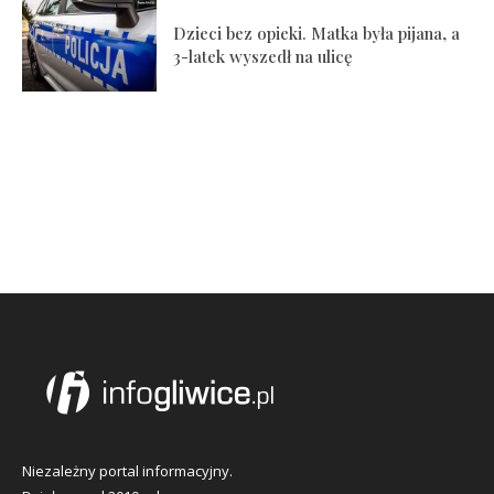
Dzieci bez opieki. Matka była pijana, a
3-latek wyszedł na ulicę
Niezależny portal informacyjny.