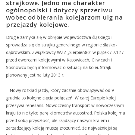
strajkowe. Jedno ma charakter
ogólnopolski i dotyczy sprzeciwu
wobec odbierania kolejarzom ulg na
przejazdy kolejowe.
Drugie zamyka się w obrębie województwa śląskiego i
sprowadza się do strajku generalnego w regionie śląsko-
dąbrowskim. Związkowcy WZZ „Sierpień80” w piątek / 7.12 /
przed dworcami kolejowymi w Katowicach, Gliwicach i
Sosnowcu będą informować o sytuacji na kolei. Strajk
planowany jest na luty 2013 r.
– Nowy rozkład jazdy, który zacznie obowiązywać od 9
grudnia to kolejne cięcia połączeń. W całej Europie kolej
przeżywa renesans. Nowoczesny transport w nowoczesnym
kraju to nie tylko parę kilometrów autostrad. Polska kolej ma
przed sobą przyszłość, ale rządzący naszym krajem i
zarządzający koleją muszą zrozumieć, że najważniejsi są