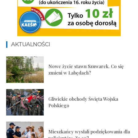
AKTUALNOŚCI
Nowe życie stawu Szuwarek. Co się
zmieni w Łabędach?
Gliwickie obchody Święta Wojska
Polskiego
Mieszkańcy wysłali podziękowania dla
policjantów. Za co?