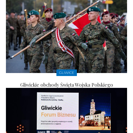
GLIWICE
Gliwickie obchody Święta Wojska Polskiego