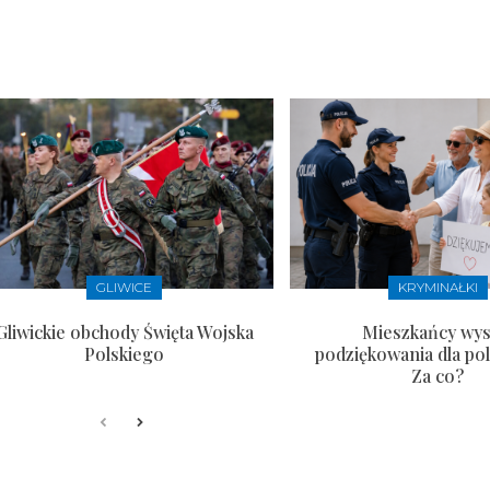
GLIWICE
KRYMINAŁKI
Gliwickie obchody Święta Wojska
Mieszkańcy wysł
Polskiego
podziękowania dla pol
Za co?