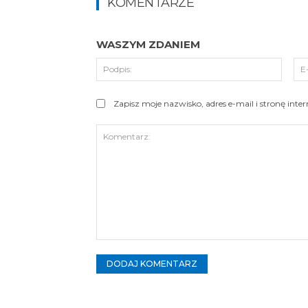
KOMENTARZE
WASZYM ZDANIEM
Podpi
Zapisz moje nazwisko, adres e-mail i stronę int
Komentarz: