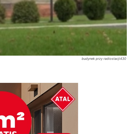
budynek przy radiostacji430