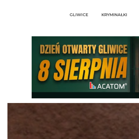
GLIWICE
KRYMINAŁKI