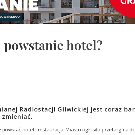
i powstanie hotel?
anej Radiostacji Gliwickiej jest coraz bar
ę zmieniać.
powstać hotel i restauracja. Miasto ogłosiło przetarg na d