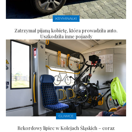
KRYMINAŁKI
Zatrzymał pijaną kobietę, która prowadziła auto.
Uszkodziła inne pojazdy
GLIWICE
Rekordowy lipiec w Kolejach Śląskich – coraz