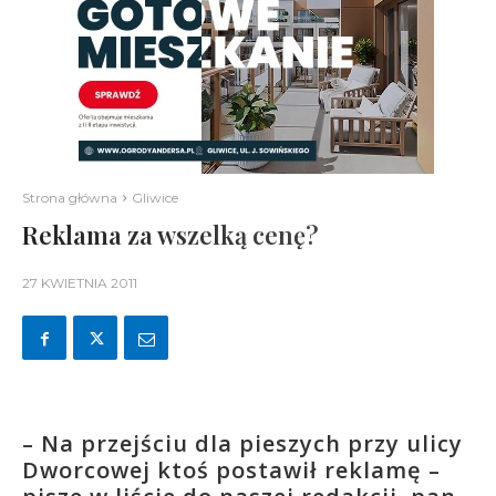
Strona główna
Gliwice
Reklama za wszelką cenę?
27 KWIETNIA 2011
– Na przejściu dla pieszych przy ulicy
Dworcowej ktoś postawił reklamę –