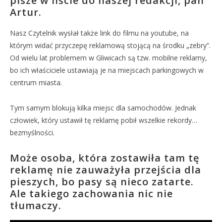
pisze w liście do naszej redakcji, pan
Artur.
Nasz Czytelnik wysłał także link do filmu na youtube, na
którym widać przyczepę reklamową stojącą na środku „zebry”.
Od wielu lat problemem w Gliwicach są tzw. mobilne reklamy,
bo ich właściciele ustawiają je na miejscach parkingowych w
centrum miasta.
Tym samym blokują kilka miejsc dla samochodów. Jednak
człowiek, który ustawił tę reklamę pobił wszelkie rekordy…
bezmyślności.
Może osoba, która zostawiła tam tę
reklamę nie zauważyła przejścia dla
pieszych, bo pasy są nieco zatarte.
Ale takiego zachowania nic nie
tłumaczy.