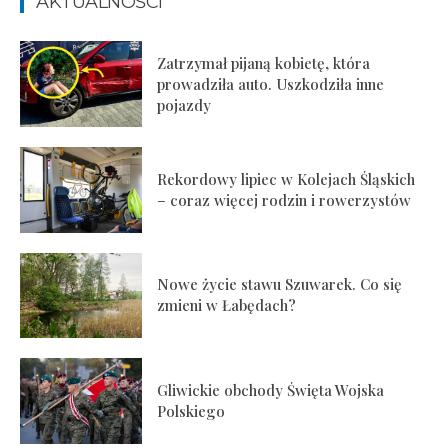
AKTUALNOŚCI
Zatrzymał pijaną kobietę, która
prowadziła auto. Uszkodziła inne
pojazdy
Rekordowy lipiec w Kolejach Śląskich
– coraz więcej rodzin i rowerzystów
Nowe życie stawu Szuwarek. Co się
zmieni w Łabędach?
Gliwickie obchody Święta Wojska
Polskiego