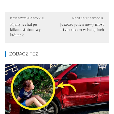
POPRZEDNI ARTYKUŁ
NASTĘPNY ARTYKUŁ
Pijany jechał po
Jeszcze jeden nowy most
kilkunastotonowy
– tym razem w Łabędach
ładunek
ZOBACZ TEŻ