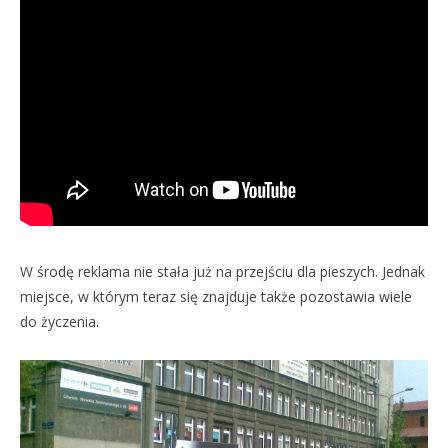
W środę reklama nie stała już na przejściu dla pieszych. Jednak
miejsce, w którym teraz się znajduje także pozostawia wiele
do życzenia.