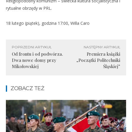
Religiopodobny komunizm – świecka kultura socjalistyczna i
rytualne obrzędy w PRL.
18 lutego (piątek), godzina 17:00, Willa Caro
POPRZEDNI ARTYKUŁ
NASTĘPNY ARTYKUŁ
Od frontu i od podwórza.
Premiera książki
Dwa nowe domy przy
„Początki Politechniki
Mikołowskiej
Śląskiej”
ZOBACZ TEŻ