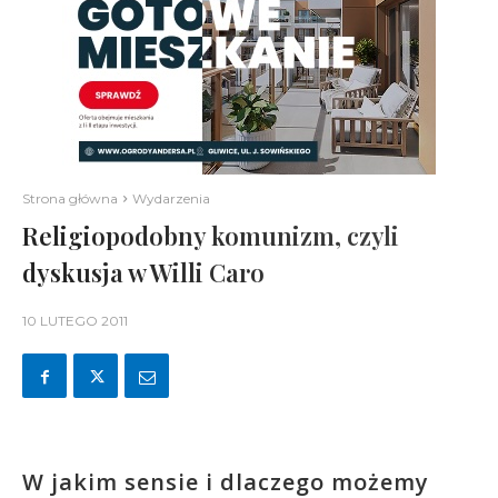
Strona główna
Wydarzenia
Religiopodobny komunizm, czyli
dyskusja w Willi Caro
10 LUTEGO 2011
W jakim sensie i dlaczego możemy