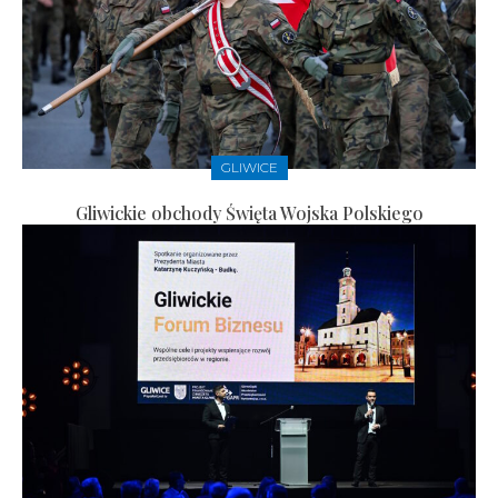
GLIWICE
Gliwickie obchody Święta Wojska Polskiego