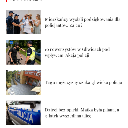
Mieszkańcy wysłali podziękowania dla
policjantów. Za co?
10 rowerzystów w Gliwicach pod
wpływem. Akcja policji
Tego mężczyzny szuka gliwicka policja
Dzieci bez opieki. Matka była pijana, a
3-latek wyszedł na ulicę