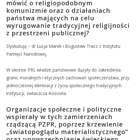
mówić o religiopodobnym
komunizmie oraz o działaniach
państwa mających na celu
wyrugowanie tradycyjnej religijności
z przestrzeni publicznej?
Dyskutują – dr Łucja Marek i Bogusław Tracz z Instytutu
Pamięci Narodowej.
W okresie PRL władze państwowe dążyły do zakreślenia
granic moralnych i etycznych zachowań społeczeństwa, przy
jednoczesnej eliminacji z życia społecznego tradycyjnych
instytucji, zwłaszcza Kościoła.
Organizacje społeczne i polityczne
wspierały w tych zamierzeniach
rządzącą PZPR, poprzez krzewienie
„światopoglądu materialistycznego”
oraz upowszechnianie świeckiego