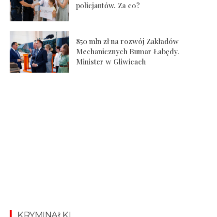
policjantów. Za co?
850 mln zł na rozwój Zakładów
Mechanicznych Bumar Łabędy.
Minister w Gliwicach
KRYMINAŁKI