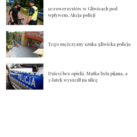
10 rowerzystów w Gliwicach pod
wpływem. Akcja policji
Tego mężczyzny szuka gliwicka policja
Dzieci bez opieki. Matka była pijana, a
3-latek wyszedł na ulicę