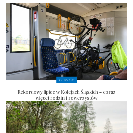
GLIWICE
Rekordowy lipiec w Kolejach Śląskich – coraz
więcej rodzin i rowerzystów