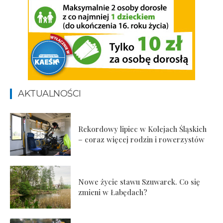
AKTUALNOŚCI
Rekordowy lipiec w Kolejach Śląskich
– coraz więcej rodzin i rowerzystów
Nowe życie stawu Szuwarek. Co się
zmieni w Łabędach?