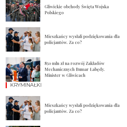
Gliwickie obchody Święta Wojska
Polskiego
Mieszkańcy wysłali podziękowania dla
policjantów. Za co?
850 mln zł na rozwój Zakładów
Mechanicznych Bumar Łabędy.
Minister w Gliwicach
KRYMINAŁKI
Mieszkańcy wysłali podziękowania dla
policjantów. Za co?