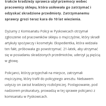
trakcie kradzieży sprawca użył przemocy wobec
pracownicy sklepu, która usiłowała go zatrzymać i
odzyskać skradzione przedmioty. Zatrzymanemu
sprawcy grozi teraz kara do 10 lat wiezienia.
Dyżurny z Komisariatu Policji w Pyskowicach otrzymał
zgłoszenie od pracowników sklepu o mężczyźnie, który skradł
artykuły spożywczy i kosmetyki. Ekspedientka, która widziała
ten fakt, próbowała go powstrzymać. 21-latek, aby utrzymać
się w posiadaniu skradzionych przedmiotów, uderzył ją pięścią
w głowę.
Policjanci, którzy przyjechali na miejsce, zatrzymali
mężczyznę, który trafił do policyjnego aresztu. Niebawem
usłyszy on zarzut kradzieży rozbójniczej. Postępowanie, pod
nadzorem prokuratury, prowadzą w tej sprawie policjanci z
komisariatu w Pyskowicach.