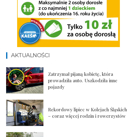
AKTUALNOŚCI
Zatrzymał pijaną kobietę, która
prowadziła auto. Uszkodziła inne
pojazdy
Rekordowy lipiec w Kolejach Śląskich
– coraz więcej rodzin i rowerzystów