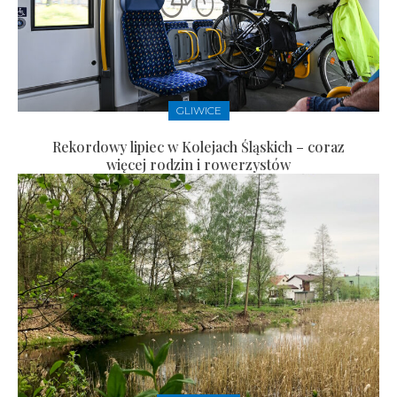
GLIWICE
Rekordowy lipiec w Kolejach Śląskich – coraz
więcej rodzin i rowerzystów