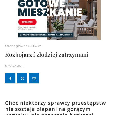
Strona główna
Gliwice
Rozbojarz i złodziej zatrzymani
5 MAJA 2011
Choć niektórzy sprawcy przestępstw
nie zostają złapani na gorącym