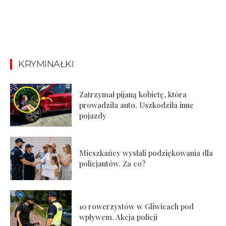
KRYMINAŁKI
Zatrzymał pijaną kobietę, która
prowadziła auto. Uszkodziła inne
pojazdy
Mieszkańcy wysłali podziękowania dla
policjantów. Za co?
10 rowerzystów w Gliwicach pod
wpływem. Akcja policji