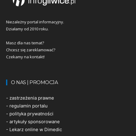
Niezależny portal informacyjny.
Działamy od 2010 roku.
Masz dla nas temat?
Chcesz się zareklamować?
Czekamy na kontakt!
O NAS | PROMOCJA
-
zastrzeżenia prawne
-
regulamin portalu
-
polityka prywatności
-
artykuły sponsorowane
-
Lekarz online w Dimedic