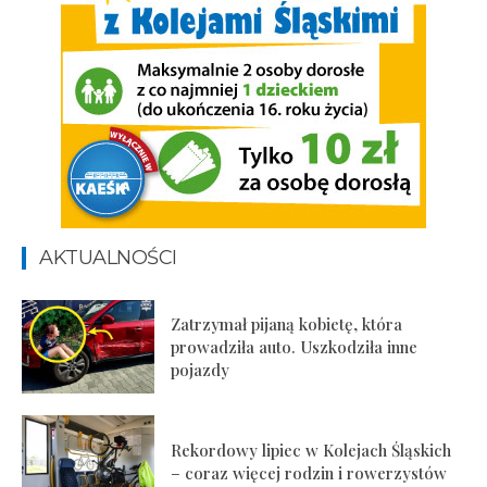
AKTUALNOŚCI
Zatrzymał pijaną kobietę, która
prowadziła auto. Uszkodziła inne
pojazdy
Rekordowy lipiec w Kolejach Śląskich
– coraz więcej rodzin i rowerzystów