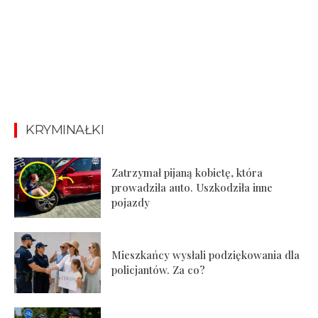
KRYMINAŁKI
Zatrzymał pijaną kobietę, która
prowadziła auto. Uszkodziła inne
pojazdy
Mieszkańcy wysłali podziękowania dla
policjantów. Za co?