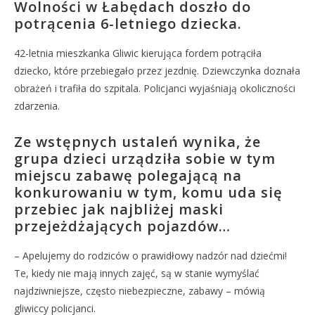
Wolności w Łabędach doszło do
potrącenia 6-letniego dziecka.
42-letnia mieszkanka Gliwic kierująca fordem potrąciła
dziecko, które przebiegało przez jezdnię. Dziewczynka doznała
obrażeń i trafiła do szpitala. Policjanci wyjaśniają okoliczności
zdarzenia.
Ze wstępnych ustaleń wynika, że
grupa dzieci urządziła sobie w tym
miejscu zabawę polegającą na
konkurowaniu w tym, komu uda się
przebiec jak najbliżej maski
przejeżdżających pojazdów…
– Apelujemy do rodziców o prawidłowy nadzór nad dziećmi!
Te, kiedy nie mają innych zajęć, są w stanie wymyślać
najdziwniejsze, często niebezpieczne, zabawy – mówią
gliwiccy policjanci.