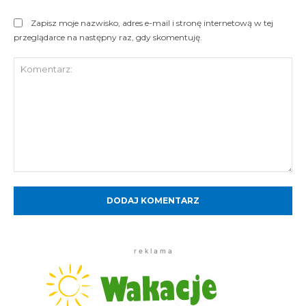
Zapisz moje nazwisko, adres e-mail i stronę internetową w tej
przeglądarce na następny raz, gdy skomentuję.
Komentarz:
r e k l a m a