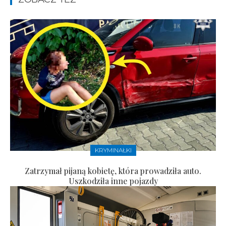
KRYMINAŁKI
Zatrzymał pijaną kobietę, która prowadziła auto.
Uszkodziła inne pojazdy