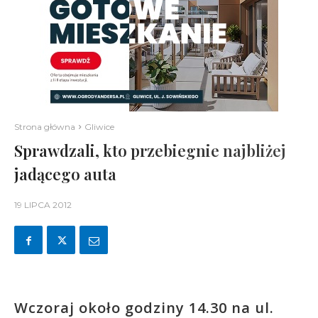
Strona główna
Gliwice
Sprawdzali, kto przebiegnie najbliżej
jadącego auta
19 LIPCA 2012
Wczoraj około godziny 14.30 na ul.