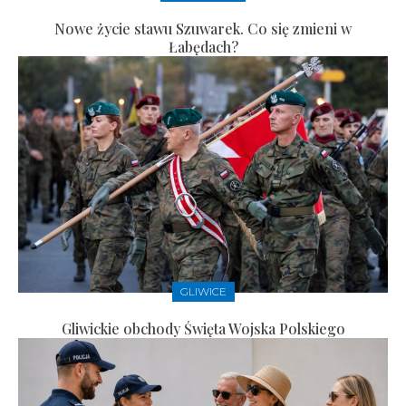
Nowe życie stawu Szuwarek. Co się zmieni w
Łabędach?
GLIWICE
Gliwickie obchody Święta Wojska Polskiego