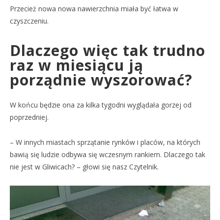
Przecież nowa nowa nawierzchnia miała być łatwa w
czyszczeniu.
Dlaczego więc tak trudno
raz w miesiącu ją
porządnie wyszorować?
W końcu będzie ona za kilka tygodni wyglądała gorzej od
poprzedniej.
– W innych miastach sprzątanie rynków i placów, na których
bawią się ludzie odbywa się wczesnym rankiem. Dlaczego tak
nie jest w Gliwicach? – głowi się nasz Czytelnik.