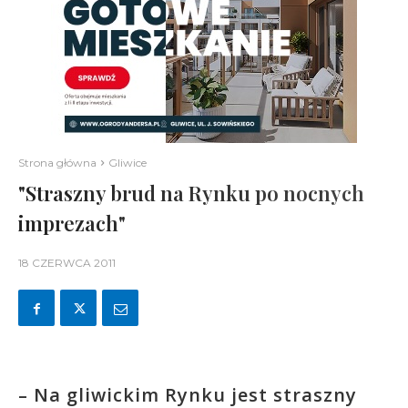
Strona główna
Gliwice
"Straszny brud na Rynku po nocnych
imprezach"
18 CZERWCA 2011
– Na gliwickim Rynku jest straszny