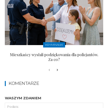
KRYMINAŁKI
Mieszkańcy wysłali podziękowania dla policjantów.
Za co?
KOMENTARZE
WASZYM ZDANIEM
Pod