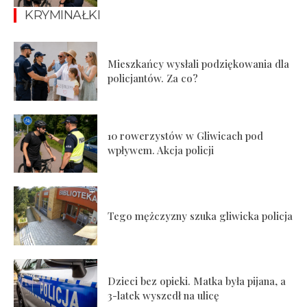
KRYMINAŁKI
Mieszkańcy wysłali podziękowania dla
policjantów. Za co?
10 rowerzystów w Gliwicach pod
wpływem. Akcja policji
Tego mężczyzny szuka gliwicka policja
Dzieci bez opieki. Matka była pijana, a
3-latek wyszedł na ulicę