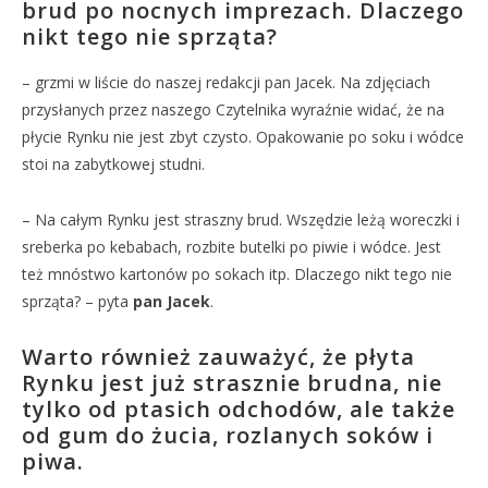
brud po nocnych imprezach. Dlaczego
nikt tego nie sprząta?
– grzmi w liście do naszej redakcji pan Jacek. Na zdjęciach
przysłanych przez naszego Czytelnika wyraźnie widać, że na
płycie Rynku nie jest zbyt czysto. Opakowanie po soku i wódce
stoi na zabytkowej studni.
– Na całym Rynku jest straszny brud. Wszędzie leżą woreczki i
sreberka po kebabach, rozbite butelki po piwie i wódce. Jest
też mnóstwo kartonów po sokach itp. Dlaczego nikt tego nie
sprząta? – pyta
pan Jacek
.
Warto również zauważyć, że płyta
Rynku jest już strasznie brudna, nie
tylko od ptasich odchodów, ale także
od gum do żucia, rozlanych soków i
piwa.