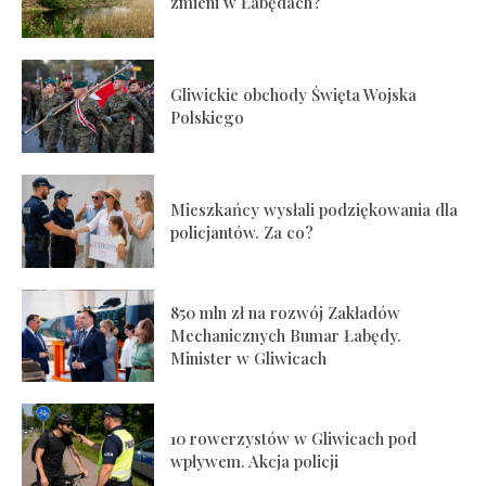
zmieni w Łabędach?
Gliwickie obchody Święta Wojska
Polskiego
Mieszkańcy wysłali podziękowania dla
policjantów. Za co?
850 mln zł na rozwój Zakładów
Mechanicznych Bumar Łabędy.
Minister w Gliwicach
10 rowerzystów w Gliwicach pod
wpływem. Akcja policji