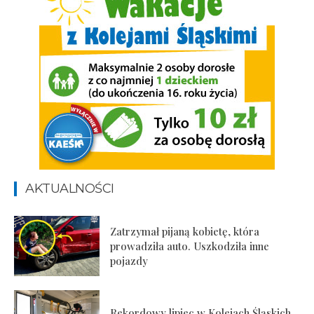
AKTUALNOŚCI
Zatrzymał pijaną kobietę, która
prowadziła auto. Uszkodziła inne
pojazdy
Rekordowy lipiec w Kolejach Śląskich