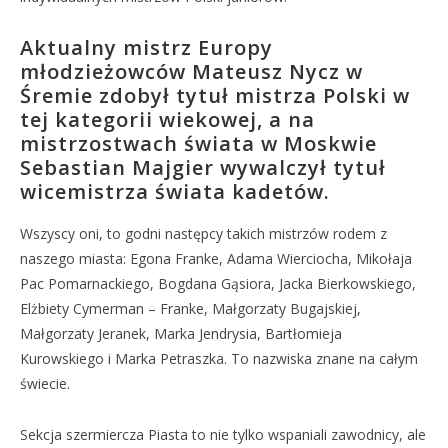
Aktualny mistrz Europy
młodzieżowców Mateusz Nycz w
Śremie zdobył tytuł mistrza Polski w
tej kategorii wiekowej, a na
mistrzostwach świata w Moskwie
Sebastian Majgier wywalczył tytuł
wicemistrza świata kadetów.
Wszyscy oni, to godni następcy takich mistrzów rodem z
naszego miasta: Egona Franke, Adama Wierciocha, Mikołaja
Pac Pomarnackiego, Bogdana Gąsiora, Jacka Bierkowskiego,
Elżbiety Cymerman – Franke, Małgorzaty Bugajskiej,
Małgorzaty Jeranek, Marka Jendrysia, Bartłomieja
Kurowskiego i Marka Petraszka. To nazwiska znane na całym
świecie.
Sekcja szermiercza Piasta to nie tylko wspaniali zawodnicy, ale