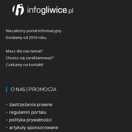
Niezależny portal informacyjny.
Działamy od 2010 roku.
Masz dla nas temat?
Chcesz się zareklamować?
Czekamy na kontakt!
O NAS | PROMOCJA
-
zastrzeżenia prawne
-
regulamin portalu
-
polityka prywatności
-
artykuły sponsorowane