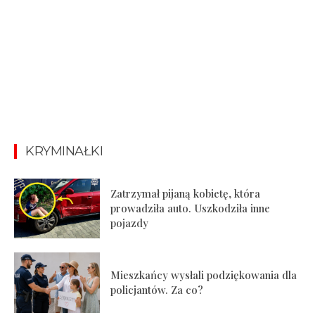
KRYMINAŁKI
Zatrzymał pijaną kobietę, która
prowadziła auto. Uszkodziła inne
pojazdy
Mieszkańcy wysłali podziękowania dla
policjantów. Za co?