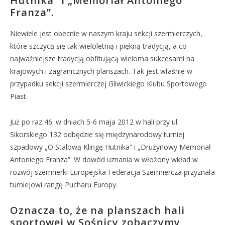
Hutnika” i „Memoriał Antoniego
Franza”.
Niewiele jest obecnie w naszym kraju sekcji szermierczych,
które szczycą się tak wieloletnią i piękną tradycją, a co
najważniejsze tradycją obfitującą wieloma sukcesami na
krajowych i zagranicznych planszach. Tak jest właśnie w
przypadku sekcji szermierczej Gliwickiego Klubu Sportowego
Piast.
Już po raz 46. w dniach 5-6 maja 2012 w hali przy ul.
Sikorskiego 132 odbędzie się międzynarodowy turniej
szpadowy „O Stalową Klingę Hutnika” i „Drużynowy Memoriał
Antoniego Franza”. W dowód uznania w włożony wkład w
rozwój szermierki Europejska Federacja Szermiercza przyznała
turniejowi rangę Pucharu Europy.
Oznacza to, że na planszach hali
sportowej w Sośnicy zobaczymy