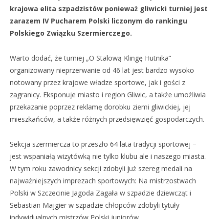
krajowa elita szpadzistów ponieważ gliwicki turniej jest
zarazem IV Pucharem Polski liczonym do rankingu
Polskiego Związku Szermierczego.
Warto dodać, że turniej „O Stalową Klingę Hutnika”
organizowany nieprzerwanie od 46 lat jest bardzo wysoko
notowany przez krajowe władze sportowe, jak i gości z
zagranicy. Eksponuje miasto i region Gliwic, a także umożliwia
przekazanie poprzez reklamę dorobku ziemi gliwickiej, jej
mieszkańców, a także różnych przedsięwzięć gospodarczych.
Sekcja szermiercza to przeszło 64 lata tradycji sportowej –
jest wspaniałą wizytówką nie tylko klubu ale i naszego miasta.
W tym roku zawodnicy sekcji zdobyli już szereg medali na
najważniejszych imprezach sportowych: Na mistrzostwach
Polski w Szczecinie Jagoda Zagała w szpadzie dziewcząt i
Sebastian Majgier w szpadzie chłopców zdobyli tytuły
indywidualnych mistrzów Polski juniorów.