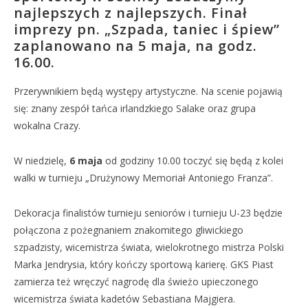
najlepszych z najlepszych. Finał
imprezy pn. „Szpada, taniec i śpiew”
zaplanowano na 5 maja, na godz.
16.00.
Przerywnikiem będą występy artystyczne. Na scenie pojawią
się: znany zespół tańca irlandzkiego Salake oraz grupa
wokalna Crazy.
W niedzielę,
6 maja
od godziny 10.00 toczyć się będą z kolei
walki w turnieju „Drużynowy Memoriał Antoniego Franza”.
Dekoracja finalistów turnieju seniorów i turnieju U-23 będzie
połączona z pożegnaniem znakomitego gliwickiego
szpadzisty, wicemistrza świata, wielokrotnego mistrza Polski
Marka Jendrysia, który kończy sportową karierę. GKS Piast
zamierza też wręczyć nagrodę dla świeżo upieczonego
wicemistrza świata kadetów Sebastiana Majgiera.