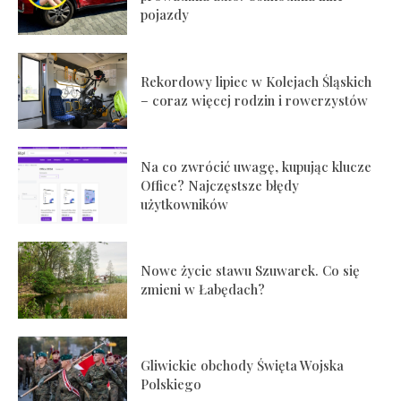
pojazdy
Rekordowy lipiec w Kolejach Śląskich
– coraz więcej rodzin i rowerzystów
Na co zwrócić uwagę, kupując klucze
Office? Najczęstsze błędy
użytkowników
Nowe życie stawu Szuwarek. Co się
zmieni w Łabędach?
Gliwickie obchody Święta Wojska
Polskiego