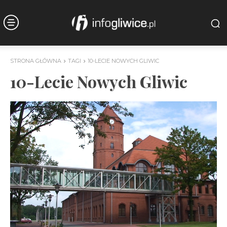
STRONA GŁÓWNA
TAGI
10-LECIE NOWYCH GLIWIC
10-Lecie Nowych Gliwic