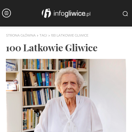
STRONA GŁÓWNA
TAGI
100 LATKOWIE GLIWICE
100 Latkowie Gliwice