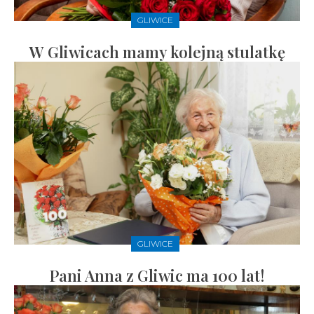
GLIWICE
W Gliwicach mamy kolejną stulatkę
GLIWICE
Pani Anna z Gliwic ma 100 lat!