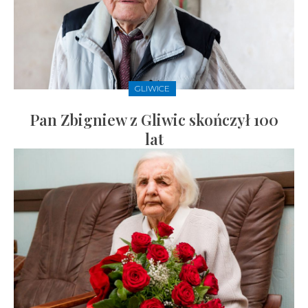
GLIWICE
Pan Zbigniew z Gliwic skończył 100
lat