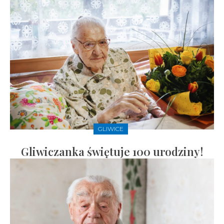
GLIWICE
Gliwiczanka świętuje 100 urodziny!