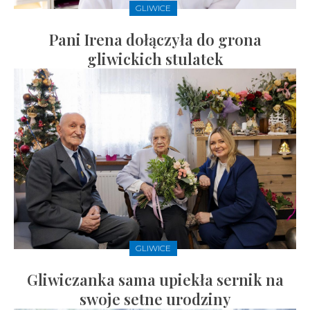
GLIWICE
Pani Irena dołączyła do grona
gliwickich stulatek
GLIWICE
Gliwiczanka sama upiekła sernik na
swoje setne urodziny