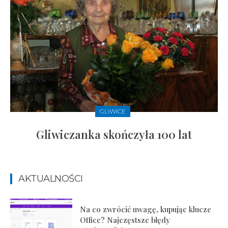
GLIWICE
Gliwiczanka skończyła 100 lat
AKTUALNOŚCI
Na co zwrócić uwagę, kupując klucze
Office? Najczęstsze błędy