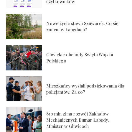
użytkowników
Nowe życie stawu Szuwarek. Co się
zmieni w Łabędach?
Gliwickie obchody Święta Wojska
Polskiego
Mieszkańcy wysłali podziękowania dla
policjantów. Za co?
850 mln zł na rozwój Zakładów
Mechanicznych Bumar Łabędy.
Minister w Gliwicach