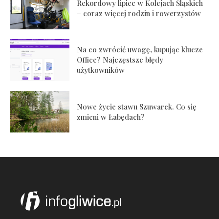
Rekordowy lipiec w Kolejach Śląskich
– coraz więcej rodzin i rowerzystów
Na co zwrócić uwagę, kupując klucze
Office? Najczęstsze błędy
użytkowników
Nowe życie stawu Szuwarek. Co się
zmieni w Łabędach?