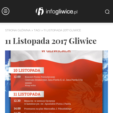
STRONA GŁÓWNA
TAGI
11 LISTOPADA 2017 GLIWICE
11 Listopada 2017 Gliwice