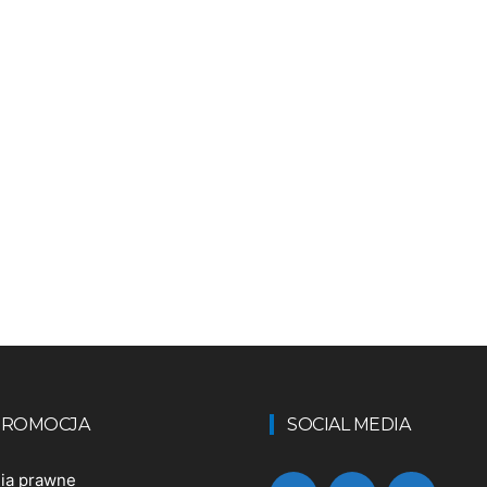
 PROMOCJA
SOCIAL MEDIA
nia prawne