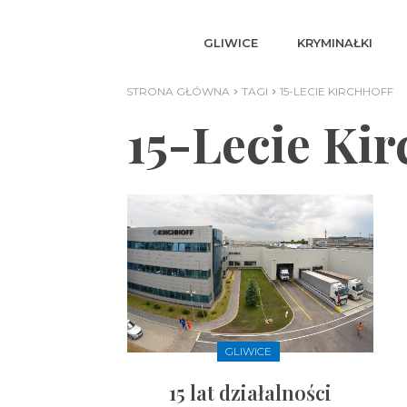
GLIWICE
KRYMINAŁKI
STRONA GŁÓWNA
TAGI
15-LECIE KIRCHHOFF
15-Lecie Kir
GLIWICE
15 lat działalności