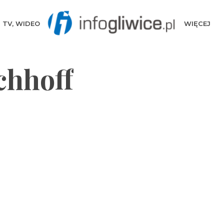
TV, WIDEO
WIĘCEJ
chhoff