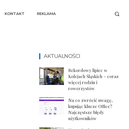
KONTAKT
REKLAMA
AKTUALNOŚCI
Rekordowy lipiec w
Kolejach Śląskich – coraz
więcej rodzin i
rowerzystów
Na co zwrócić uwagę,
kupując klucze Office?
Najczęstsze błędy
użytkowników