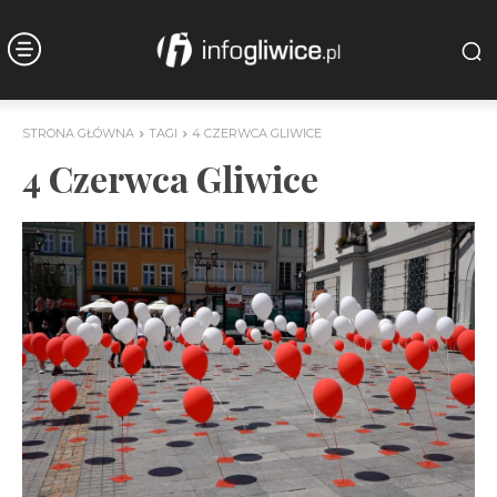
STRONA GŁÓWNA
TAGI
4 CZERWCA GLIWICE
4 Czerwca Gliwice