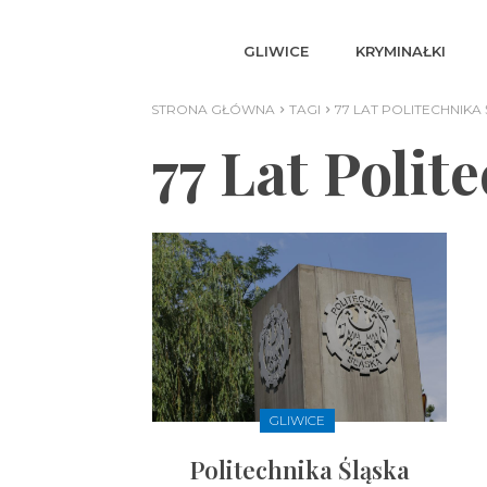
GLIWICE
KRYMINAŁKI
STRONA GŁÓWNA
TAGI
77 LAT POLITECHNIKA
77 Lat Polit
GLIWICE
Politechnika Śląska