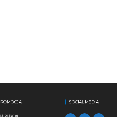
 PROMOCJA
SOCIAL MEDIA
nia prawne