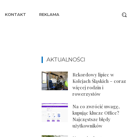
KONTAKT
REKLAMA
AKTUALNOŚCI
Rekordowy lipiec w
Kolejach Śląskich – coraz
więcej rodzin i
rowerzystów
Na co zwrócić uwagę,
kupując klucze Office?
Najczęstsze błędy
użytkowników