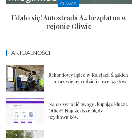
GLIWICE
Udało się! Autostrada A4 bezpłatna w
rejonie Gliwic
AKTUALNOŚCI
Rekordowy lipiec w Kolejach Śląskich
– coraz więcej rodzin i rowerzystów
Na co zwrócić uwagę, kupując klucze
Office? Najczęstsze błędy
użytkowników