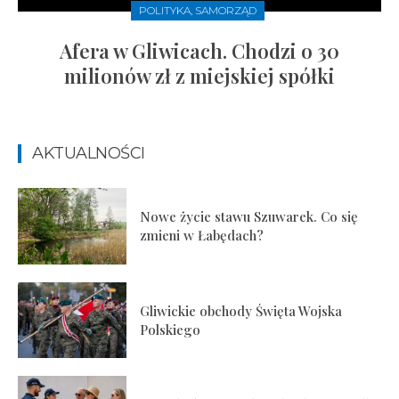
POLITYKA, SAMORZĄD
Afera w Gliwicach. Chodzi o 30
milionów zł z miejskiej spółki
AKTUALNOŚCI
Nowe życie stawu Szuwarek. Co się
zmieni w Łabędach?
Gliwickie obchody Święta Wojska
Polskiego