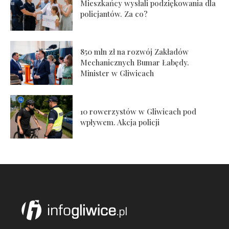
Mieszkańcy wysłali podziękowania dla
policjantów. Za co?
850 mln zł na rozwój Zakładów
Mechanicznych Bumar Łabędy.
Minister w Gliwicach
10 rowerzystów w Gliwicach pod
wpływem. Akcja policji