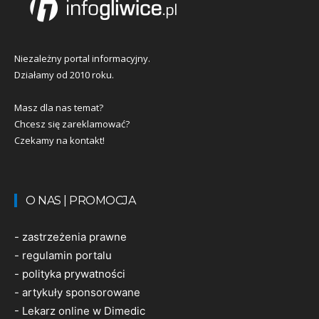
Niezależny portal informacyjny.
Działamy od 2010 roku.
Masz dla nas temat?
Chcesz się zareklamować?
Czekamy na kontakt!
O NAS | PROMOCJA
-
zastrzeżenia prawne
-
regulamin portalu
-
polityka prywatności
-
artykuły sponsorowane
-
Lekarz online w Dimedic