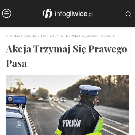
STRONA GŁÓWNA
TAGI
AKCJA TRZYMAJ SIĘ PRAWEGO PASA
Akcja Trzymaj Się Prawego
Pasa