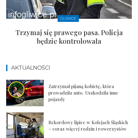
GLIWICE
Trzymaj się prawego pasa. Policja
będzie kontrolowała
AKTUALNOŚCI
Zatrzymał pijaną kobietę, która
prowadziła auto. Uszkodziła inne
pojazdy
Rekordowy lipiec w Kolejach Śląskich
– coraz więcej rodzin i rowerzystów