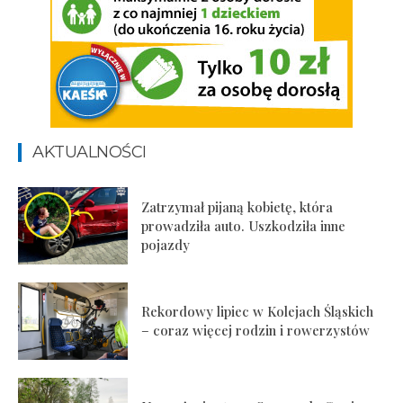
AKTUALNOŚCI
Zatrzymał pijaną kobietę, która
prowadziła auto. Uszkodziła inne
pojazdy
Rekordowy lipiec w Kolejach Śląskich
– coraz więcej rodzin i rowerzystów