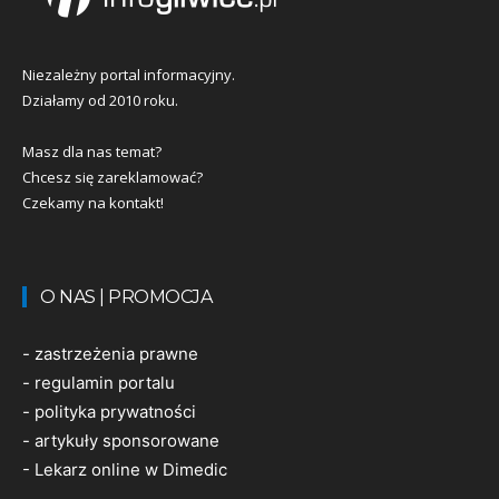
Niezależny portal informacyjny.
Działamy od 2010 roku.
Masz dla nas temat?
Chcesz się zareklamować?
Czekamy na kontakt!
O NAS | PROMOCJA
-
zastrzeżenia prawne
-
regulamin portalu
-
polityka prywatności
-
artykuły sponsorowane
-
Lekarz online w Dimedic