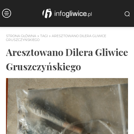
STRONA GŁÓWNA
TAGI
ARESZTOWANO DILERA GLIWICE
GRUSZCZYŃSKIEGO
Aresztowano Dilera Gliwice
Gruszczyńskiego