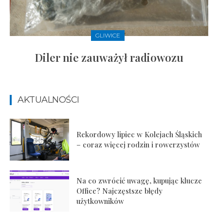
GLIWICE
Diler nie zauważył radiowozu
AKTUALNOŚCI
Rekordowy lipiec w Kolejach Śląskich
– coraz więcej rodzin i rowerzystów
Na co zwrócić uwagę, kupując klucze
Office? Najczęstsze błędy
użytkowników