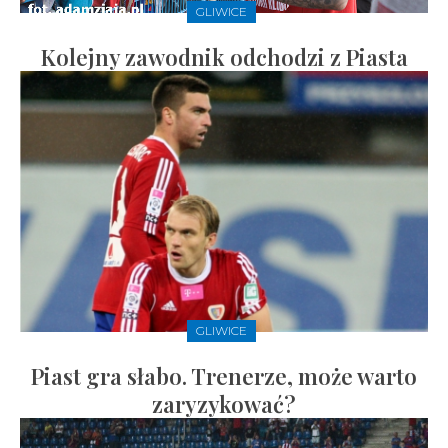
GLIWICE
Kolejny zawodnik odchodzi z Piasta
GLIWICE
Piast gra słabo. Trenerze, może warto
zaryzykować?