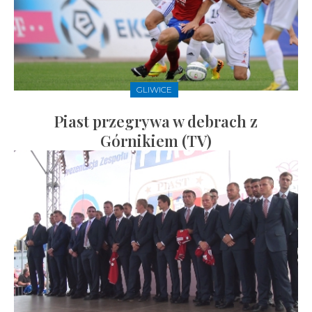
GLIWICE
Piast przegrywa w debrach z
Górnikiem (TV)