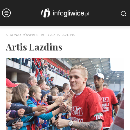
STRONA GŁÓWNA
TAGI
ARTIS LAZDINS
Artis Lazdins