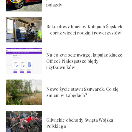
pojazdy
Rekordowy lipiec w Kolejach Śląskich
– coraz więcej rodzin i rowerzystów
Na co zwrócić uwagę, kupując klucze
Office? Najczęstsze błędy
użytkowników
Nowe życie stawu Szuwarek. Co się
zmieni w Łabędach?
Gliwickie obchody Święta Wojska
Polskiego