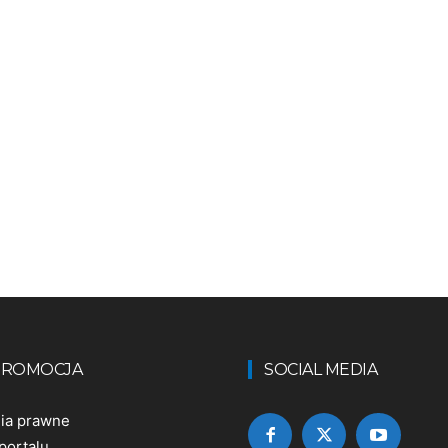
 PROMOCJA
SOCIAL MEDIA
nia prawne
portalu