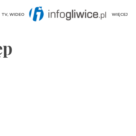
TV, WIDEO
WIĘCEJ
ęp