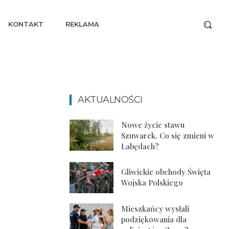
KONTAKT
REKLAMA
AKTUALNOŚCI
Nowe życie stawu
Szuwarek. Co się zmieni w
Łabędach?
Gliwickie obchody Święta
Wojska Polskiego
Mieszkańcy wysłali
podziękowania dla