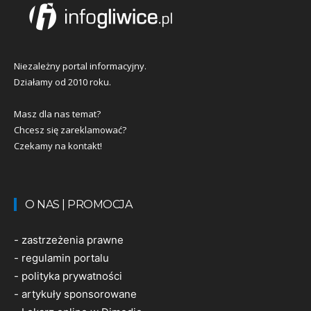
Niezależny portal informacyjny.
Działamy od 2010 roku.
Masz dla nas temat?
Chcesz się zareklamować?
Czekamy na kontakt!
O NAS | PROMOCJA
-
zastrzeżenia prawne
-
regulamin portalu
-
polityka prywatności
-
artykuły sponsorowane