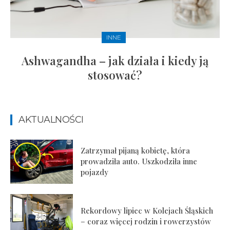
INNE
Ashwagandha – jak działa i kiedy ją
stosować?
AKTUALNOŚCI
Zatrzymał pijaną kobietę, która
prowadziła auto. Uszkodziła inne
pojazdy
Rekordowy lipiec w Kolejach Śląskich
– coraz więcej rodzin i rowerzystów