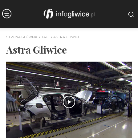
STRONA GŁÓWNA
TAGI
ASTRA GLIWICE
Astra Gliwice