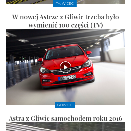
TV, WIDEO
W nowej Astrze z Gliwic trzeba było
wymienić 100 części (TV)
GLIWICE
Astra z Gliwic samochodem roku 2016