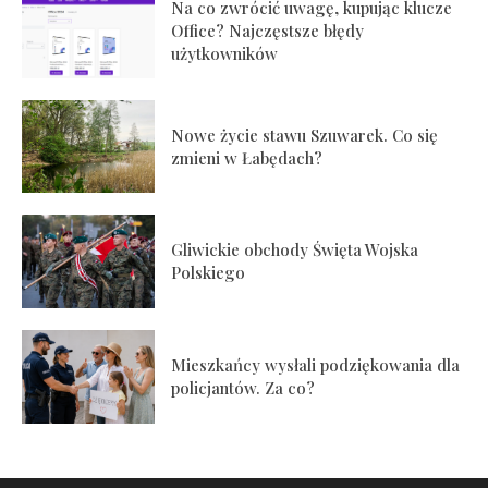
Na co zwrócić uwagę, kupując klucze
Office? Najczęstsze błędy
użytkowników
Nowe życie stawu Szuwarek. Co się
zmieni w Łabędach?
Gliwickie obchody Święta Wojska
Polskiego
Mieszkańcy wysłali podziękowania dla
policjantów. Za co?