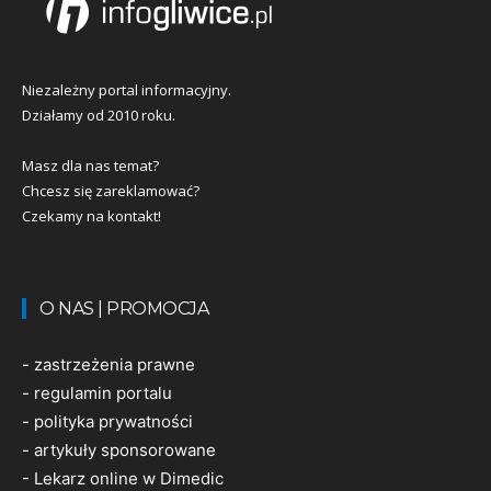
Niezależny portal informacyjny.
Działamy od 2010 roku.
Masz dla nas temat?
Chcesz się zareklamować?
Czekamy na kontakt!
O NAS | PROMOCJA
-
zastrzeżenia prawne
-
regulamin portalu
-
polityka prywatności
-
artykuły sponsorowane
-
Lekarz online w Dimedic