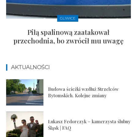
GLIWICE
Piłą spalinową zaatakował
przechodnia, bo zwrócił mu uwagę
AKTUALNOŚCI
Budowa ścieżki wzdłuż Strzelców
Bytomskich. Kolejne zmiany
Łukasz Fedorczyk – kamerzysta ślubny
Śląsk | FAQ