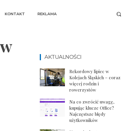
KONTAKT
REKLAMA
ów
AKTUALNOŚCI
Rekordowy lipiec w
Kolejach Śląskich – coraz
więcej rodzin i
rowerzystów
Na co zwrócić uwagę,
kupując klucze Office?
Najczęstsze błędy
użytkowników