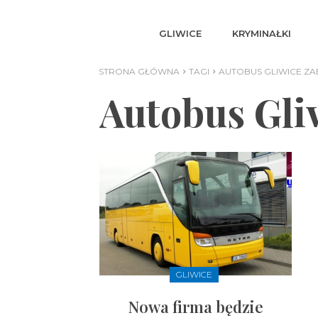
GLIWICE
KRYMINAŁKI
STRONA GŁÓWNA
TAGI
AUTOBUS GLIWICE Z
Autobus Gli
GLIWICE
Nowa firma będzie