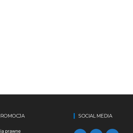
 PROMOCJA
SOCIAL MEDIA
nia prawne