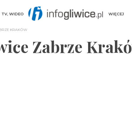
TV, WIDEO
WIĘCEJ
ABRZE KRAKÓW
wice Zabrze Krak