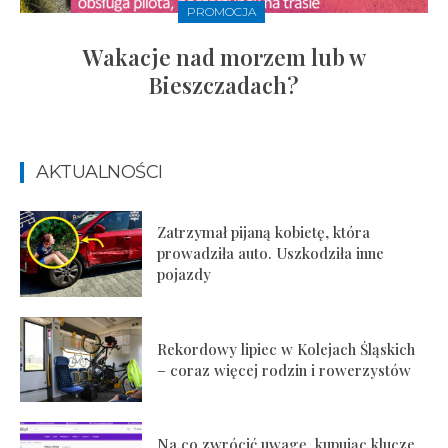
PROMOCJA
Wakacje nad morzem lub w
Bieszczadach?
AKTUALNOŚCI
Zatrzymał pijaną kobietę, która
prowadziła auto. Uszkodziła inne
pojazdy
Rekordowy lipiec w Kolejach Śląskich
– coraz więcej rodzin i rowerzystów
Na co zwrócić uwagę, kupując klucze