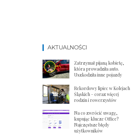
AKTUALNOŚCI
Zatrzymał pijaną kobietę,
która prowadziła auto.
Uszkodziła inne pojazdy
Rekordowy lipiec w Kolejach
Śląskich – coraz więcej
rodzin i rowerzystów
Na co zwrócić uwagę,
kupując klucze Office?
Najczęstsze błędy
użytkowników