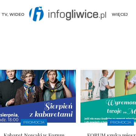
TV, WIDEO
WIĘCEJ
PROMOCJA
PROMOCJA
Kabaret Nowaki w Forum.
FORUM szuka miesz