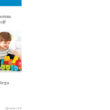
Forum.
ji!
Mega
Strona 1 z 9