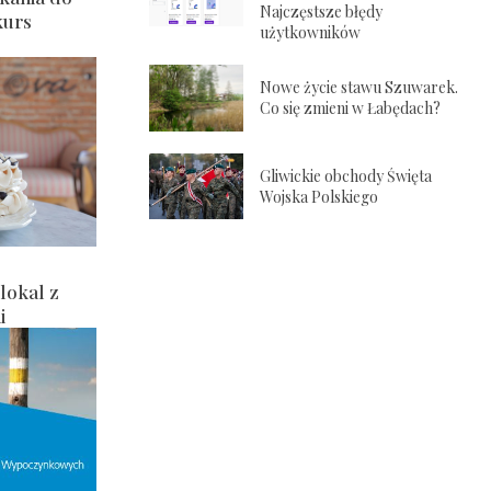
Najczęstsze błędy
kurs
użytkowników
Nowe życie stawu Szuwarek.
Co się zmieni w Łabędach?
Gliwickie obchody Święta
Wojska Polskiego
lokal z
i