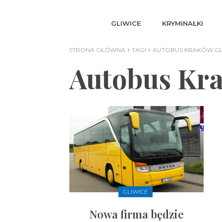
GLIWICE
KRYMINAŁKI
STRONA GŁÓWNA
TAGI
AUTOBUS KRAKÓW GL
Autobus Kra
GLIWICE
Nowa firma będzie