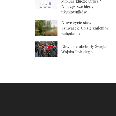
kupując klucze Office?
Najczęstsze błędy
użytkowników
Nowe życie stawu
Szuwarek. Co się zmieni w
Łabędach?
Gliwickie obchody Święta
Wojska Polskiego