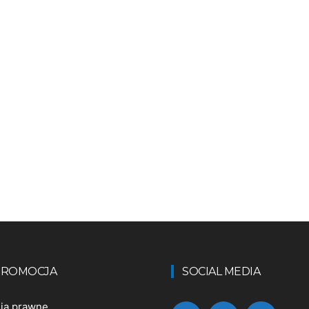
 PROMOCJA
SOCIAL MEDIA
nia prawne