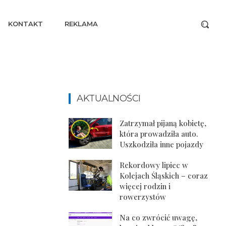
KONTAKT
REKLAMA
AKTUALNOŚCI
Zatrzymał pijaną kobietę,
która prowadziła auto.
Uszkodziła inne pojazdy
Rekordowy lipiec w
Kolejach Śląskich – coraz
więcej rodzin i
rowerzystów
Na co zwrócić uwagę,