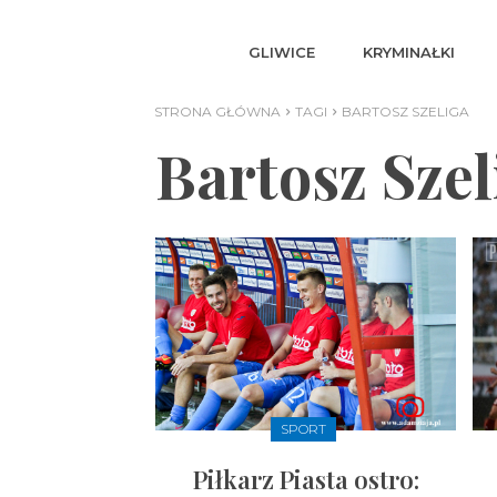
GLIWICE
KRYMINAŁKI
STRONA GŁÓWNA
TAGI
BARTOSZ SZELIGA
Bartosz Szel
SPORT
Piłkarz Piasta ostro: