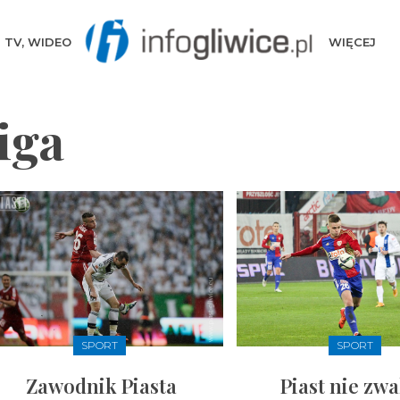
TV, WIDEO
WIĘCEJ
iga
SPORT
SPORT
Zawodnik Piasta
Piast nie zwa