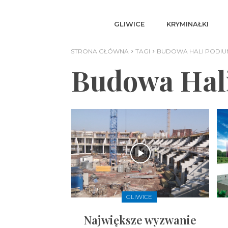
GLIWICE
KRYMINAŁKI
STRONA GŁÓWNA
TAGI
BUDOWA HALI PODIU
Budowa Hal
GLIWICE
Największe wyzwanie