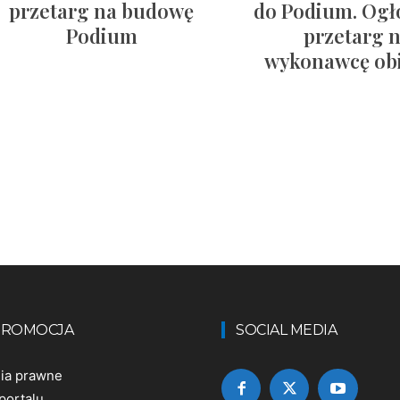
przetarg na budowę
do Podium. Ogł
Podium
przetarg 
wykonawcę obi
 PROMOCJA
SOCIAL MEDIA
nia prawne
portalu